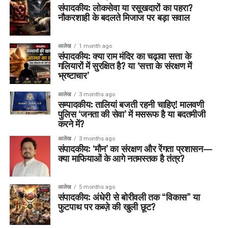
संपादकीय: लोकसेवा या रसूखदारों का पहरा?
नौकरशाही के बदलते मिजाज पर बड़ा सवाल
आलेख
1 month ago
संपादकीय: क्या राम मंदिर का चढ़ावा सत्ता के
गलियारों में सुरक्षित है? या ‘सत्ता के संरक्षण में
भ्रष्टाचार’
आलेख
3 months ago
सम्पादकीय: तालियां बजती रहनी चाहिए! मालवणी
पुलिस ‘जनता की सेवा’ में मसरूफ है या बदतमीजी
करने में?
आलेख
3 months ago
संपादकीय: ‘मौन’ का संरक्षण और रेंगता प्रशासन—
क्या माफियाओं के आगे नतमस्तक है तंत्र?
आलेख
5 months ago
संपादकीय: अंधेरी से बोरीवली तक “विकास” या
फुटपाथ पर कब्ज़े की खुली छूट?