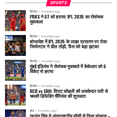
SPORTS
क्रिकेट
4 months ago
PBKS ने GT को हराया: IPL 2026 का रोमांचक
मुकाबला
क्रिकेट
4 months ago
बांग्लादेश में IPL 2026 के लाइव प्रसारण पर रोक:
जियोस्टार ने डील तोड़ी, फैंस को बड़ा झटका
क्रिकेट
4 months ago
मुंबई इंडियंस ने रोमांचक मुकाबले में केकेआर को 6
विकेट से हराया
क्रिकेट
4 months ago
RCB vs SRH: विराट कोहली की धमाकेदार पारी से
चमकी डिफेंडिंग चैंपियंस की शुरुआत
खेल
4 months ago
गुरजंत सिंह ने अंतरराष्ट्रीय हॉकी से लिया संन्यास –