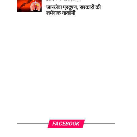
आलेख
9 months ago
जानलेवा प्रदूषण, सरकारों की
शर्मनाक नाकामी
FACEBOOK