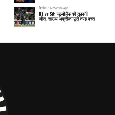
क्रिकेट
5 months ago
NZ vs SA: न्यूजीलैंड की तूफानी
जीत, साउथ अफ्रीका पूरी तरह पस्त