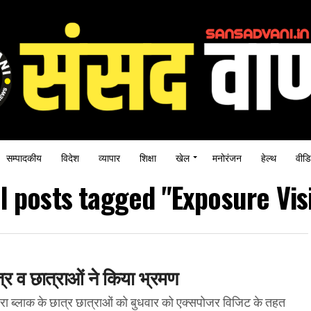
सम्पादकीय
विदेश
व्यापार
शिक्षा
खेल
मनोरंजन
हेल्थ
वीडि
ll posts tagged "Exposure Visi
र व छात्राओं ने किया भ्रमण
िंडरा ब्लाक के छात्र छात्राओं को बुधवार को एक्सपोजर विजिट के तहत