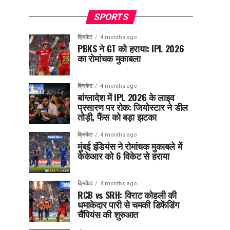
SPORTS
क्रिकेट
4 months ago
PBKS ने GT को हराया: IPL 2026
का रोमांचक मुकाबला
क्रिकेट
4 months ago
बांग्लादेश में IPL 2026 के लाइव
प्रसारण पर रोक: जियोस्टार ने डील
तोड़ी, फैंस को बड़ा झटका
क्रिकेट
4 months ago
मुंबई इंडियंस ने रोमांचक मुकाबले में
केकेआर को 6 विकेट से हराया
क्रिकेट
4 months ago
RCB vs SRH: विराट कोहली की
धमाकेदार पारी से चमकी डिफेंडिंग
चैंपियंस की शुरुआत