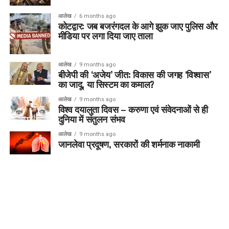
आलेख
6 months ago
कोटद्वार: जब बजरंगदल के आगे झुक जाए पुलिस और
मीडिया पर लगा दिया जाए ताला
आलेख
9 months ago
बीजेपी की ‘अजेय’ जीत: विकास की जगह ‘विश्वास’
का जादू, या सिस्टम का कमाल?
आलेख
9 months ago
विश्व दयालुता दिवस – करुणा एवं संवेदनाओं से ही
दुनिया में संतुलन संभव
आलेख
9 months ago
जानलेवा प्रदूषण, सरकारों की शर्मनाक नाकामी