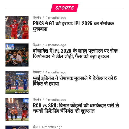
SPORTS
क्रिकेट
4 months ago
PBKS ने GT को हराया: IPL 2026 का रोमांचक
मुकाबला
क्रिकेट
4 months ago
बांग्लादेश में IPL 2026 के लाइव प्रसारण पर रोक:
जियोस्टार ने डील तोड़ी, फैंस को बड़ा झटका
क्रिकेट
4 months ago
मुंबई इंडियंस ने रोमांचक मुकाबले में केकेआर को 6
विकेट से हराया
क्रिकेट
4 months ago
RCB vs SRH: विराट कोहली की धमाकेदार पारी से
चमकी डिफेंडिंग चैंपियंस की शुरुआत
खेल
4 months ago