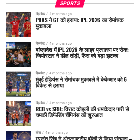
SPORTS
क्रिकेट
4 months ago
PBKS ने GT को हराया: IPL 2026 का रोमांचक
मुकाबला
क्रिकेट
4 months ago
बांग्लादेश में IPL 2026 के लाइव प्रसारण पर रोक:
जियोस्टार ने डील तोड़ी, फैंस को बड़ा झटका
क्रिकेट
4 months ago
मुंबई इंडियंस ने रोमांचक मुकाबले में केकेआर को 6
विकेट से हराया
क्रिकेट
4 months ago
RCB vs SRH: विराट कोहली की धमाकेदार पारी से
चमकी डिफेंडिंग चैंपियंस की शुरुआत
खेल
4 months ago
गुरजंत सिंह ने अंतरराष्ट्रीय हॉकी से लिया संन्यास –