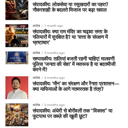
संपादकीय: लोकसेवा या रसूखदारों का पहरा?
नौकरशाही के बदलते मिजाज पर बड़ा सवाल
आलेख
1 month ago
संपादकीय: क्या राम मंदिर का चढ़ावा सत्ता के
गलियारों में सुरक्षित है? या ‘सत्ता के संरक्षण में
भ्रष्टाचार’
आलेख
3 months ago
सम्पादकीय: तालियां बजती रहनी चाहिए! मालवणी
पुलिस ‘जनता की सेवा’ में मसरूफ है या बदतमीजी
करने में?
आलेख
4 months ago
संपादकीय: ‘मौन’ का संरक्षण और रेंगता प्रशासन—
क्या माफियाओं के आगे नतमस्तक है तंत्र?
आलेख
5 months ago
संपादकीय: अंधेरी से बोरीवली तक “विकास” या
फुटपाथ पर कब्ज़े की खुली छूट?