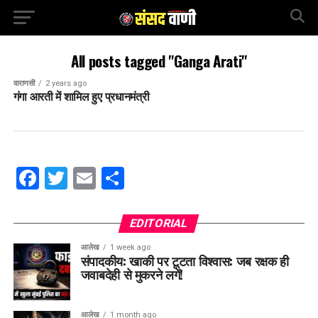
All posts tagged "Ganga Arati"
वाराणसी
2 years ago
गंगा आरती में शामिल हुए प्रधानमंत्री
Facebook
Twitter
Email
Share
EDITORIAL
आलेख
1 week ago
संपादकीय: खाकी पर टूटता विश्वास: जब रक्षक ही
जवाबदेही से मुकरने लगें!
आलेख
1 month ago