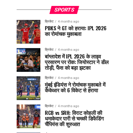
SPORTS
क्रिकेट
4 months ago
PBKS ने GT को हराया: IPL 2026
का रोमांचक मुकाबला
क्रिकेट
4 months ago
बांग्लादेश में IPL 2026 के लाइव
प्रसारण पर रोक: जियोस्टार ने डील
तोड़ी, फैंस को बड़ा झटका
क्रिकेट
4 months ago
मुंबई इंडियंस ने रोमांचक मुकाबले में
केकेआर को 6 विकेट से हराया
क्रिकेट
4 months ago
RCB vs SRH: विराट कोहली की
धमाकेदार पारी से चमकी डिफेंडिंग
चैंपियंस की शुरुआत