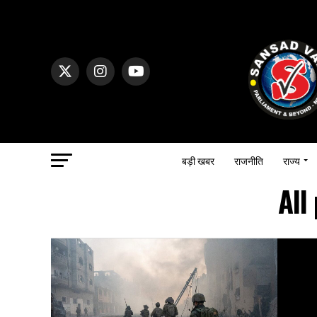
बड़ी खबर
राजनीति
राज्य
All