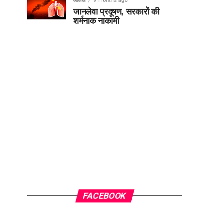
आलेख
9 months ago
जानलेवा प्रदूषण, सरकारों की
शर्मनाक नाकामी
FACEBOOK