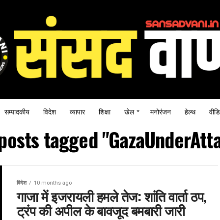
सम्पादकीय
विदेश
व्यापार
शिक्षा
खेल
मनोरंजन
हेल्थ
वीडि
 posts tagged "GazaUnderAtt
विदेश
10 months ago
गाजा में इजरायली हमले तेज: शांति वार्ता ठप,
ट्रंप की अपील के बावजूद बमबारी जारी