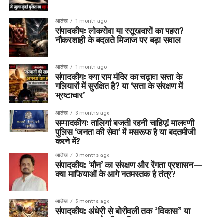
आलेख
1 month ago
संपादकीय: लोकसेवा या रसूखदारों का पहरा?
नौकरशाही के बदलते मिजाज पर बड़ा सवाल
आलेख
1 month ago
संपादकीय: क्या राम मंदिर का चढ़ावा सत्ता के
गलियारों में सुरक्षित है? या ‘सत्ता के संरक्षण में
भ्रष्टाचार’
आलेख
3 months ago
सम्पादकीय: तालियां बजती रहनी चाहिए! मालवणी
पुलिस ‘जनता की सेवा’ में मसरूफ है या बदतमीजी
करने में?
आलेख
3 months ago
संपादकीय: ‘मौन’ का संरक्षण और रेंगता प्रशासन—
क्या माफियाओं के आगे नतमस्तक है तंत्र?
आलेख
5 months ago
संपादकीय: अंधेरी से बोरीवली तक “विकास” या