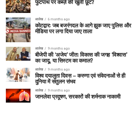
फुटपाथ पर कब्ज़े की खुली छूट?
आलेख
6 months ago
कोटद्वार: जब बजरंगदल के आगे झुक जाए पुलिस और
मीडिया पर लगा दिया जाए ताला
आलेख
9 months ago
बीजेपी की ‘अजेय’ जीत: विकास की जगह ‘विश्वास’
का जादू, या सिस्टम का कमाल?
आलेख
9 months ago
विश्व दयालुता दिवस – करुणा एवं संवेदनाओं से ही
दुनिया में संतुलन संभव
आलेख
9 months ago
जानलेवा प्रदूषण, सरकारों की शर्मनाक नाकामी