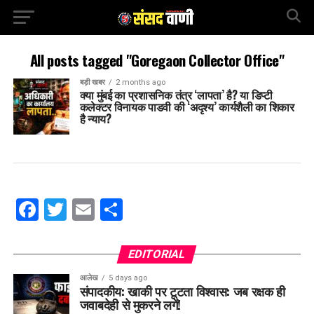
All posts tagged "Goregaon Collector Office"
बड़ी खबर
2 months ago
क्या मुंबई का प्रशासनिक तंत्र ‘लापता’ है? या डिप्टी
कलेक्टर विनायक पाडवी की ‘अदृश्य’ कार्यशैली का शिकार
है न्याय?
Facebook
Twitter
Email
Share
EDITORIAL
आलेख
5 days ago
संपादकीय: खाकी पर टूटता विश्वास: जब रक्षक ही
जवाबदेही से मुकरने लगें!