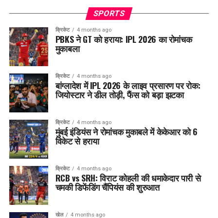
SPORTS
क्रिकेट
4 months ago
PBKS ने GT को हराया: IPL 2026 का रोमांचक
मुकाबला
क्रिकेट
4 months ago
बांग्लादेश में IPL 2026 के लाइव प्रसारण पर रोक:
जियोस्टार ने डील तोड़ी, फैंस को बड़ा झटका
क्रिकेट
4 months ago
मुंबई इंडियंस ने रोमांचक मुकाबले में केकेआर को 6
विकेट से हराया
क्रिकेट
4 months ago
RCB vs SRH: विराट कोहली की धमाकेदार पारी से
चमकी डिफेंडिंग चैंपियंस की शुरुआत
खेल
4 months ago