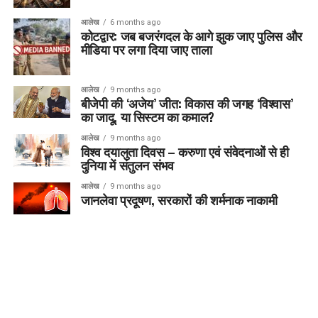
आलेख
6 months ago
कोटद्वार: जब बजरंगदल के आगे झुक जाए पुलिस और
मीडिया पर लगा दिया जाए ताला
आलेख
9 months ago
बीजेपी की ‘अजेय’ जीत: विकास की जगह ‘विश्वास’
का जादू, या सिस्टम का कमाल?
आलेख
9 months ago
विश्व दयालुता दिवस – करुणा एवं संवेदनाओं से ही
दुनिया में संतुलन संभव
आलेख
9 months ago
जानलेवा प्रदूषण, सरकारों की शर्मनाक नाकामी