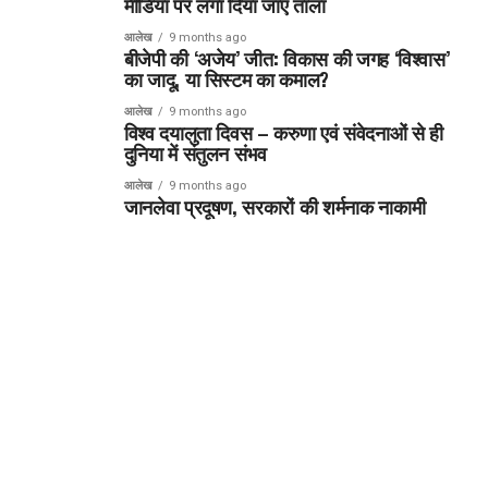
मीडिया पर लगा दिया जाए ताला
आलेख
9 months ago
बीजेपी की ‘अजेय’ जीत: विकास की जगह ‘विश्वास’
का जादू, या सिस्टम का कमाल?
आलेख
9 months ago
विश्व दयालुता दिवस – करुणा एवं संवेदनाओं से ही
दुनिया में संतुलन संभव
आलेख
9 months ago
जानलेवा प्रदूषण, सरकारों की शर्मनाक नाकामी