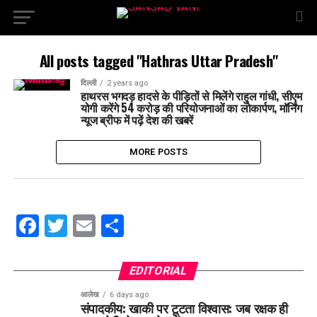
All posts tagged "Hathras Uttar Pradesh"
दिल्ली
2 years ago
हाथरस भगदड़ हादसे के पीड़ितों से मिलेंगे राहुल गांधी, सीएम
योगी करेंगे 54 करोड़ की परियोजनाओं का लोकार्पण, मॉर्निंग
न्यूज ब्रीफ में पढ़ें देश की खबरें
MORE POSTS
Facebook
Twitter
Email
Share
EDITORIAL
आलेख
6 days ago
संपादकीय: खाकी पर टूटता विश्वास: जब रक्षक ही