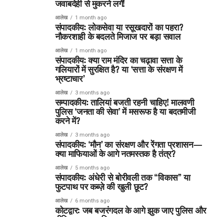
जवाबदेही से मुकरने लगें!
आलेख
1 month ago
संपादकीय: लोकसेवा या रसूखदारों का पहरा?
नौकरशाही के बदलते मिजाज पर बड़ा सवाल
आलेख
1 month ago
संपादकीय: क्या राम मंदिर का चढ़ावा सत्ता के
गलियारों में सुरक्षित है? या ‘सत्ता के संरक्षण में
भ्रष्टाचार’
आलेख
3 months ago
सम्पादकीय: तालियां बजती रहनी चाहिए! मालवणी
पुलिस ‘जनता की सेवा’ में मसरूफ है या बदतमीजी
करने में?
आलेख
3 months ago
संपादकीय: ‘मौन’ का संरक्षण और रेंगता प्रशासन—
क्या माफियाओं के आगे नतमस्तक है तंत्र?
आलेख
5 months ago
संपादकीय: अंधेरी से बोरीवली तक “विकास” या
फुटपाथ पर कब्ज़े की खुली छूट?
आलेख
6 months ago
कोटद्वार: जब बजरंगदल के आगे झुक जाए पुलिस और