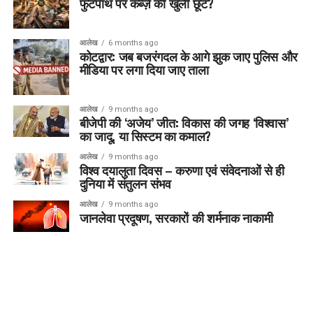
फुटपाथ पर कब्ज़े की खुली छूट?
आलेख
6 months ago
कोटद्वार: जब बजरंगदल के आगे झुक जाए पुलिस और
मीडिया पर लगा दिया जाए ताला
आलेख
9 months ago
बीजेपी की ‘अजेय’ जीत: विकास की जगह ‘विश्वास’
का जादू, या सिस्टम का कमाल?
आलेख
9 months ago
विश्व दयालुता दिवस – करुणा एवं संवेदनाओं से ही
दुनिया में संतुलन संभव
आलेख
9 months ago
जानलेवा प्रदूषण, सरकारों की शर्मनाक नाकामी