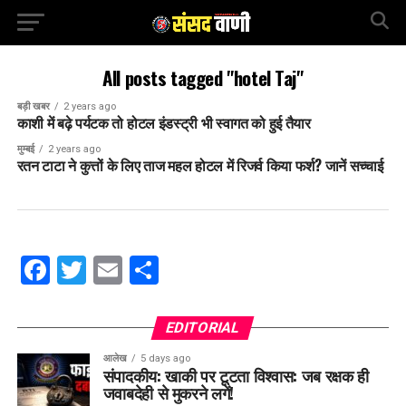
All posts tagged "hotel Taj"
बड़ी खबर
2 years ago
काशी में बढ़े पर्यटक तो होटल इंडस्ट्री भी स्वागत को हुई तैयार
मुम्बई
2 years ago
रतन टाटा ने कुत्तों के लिए ताज महल होटल में रिजर्व किया फर्श? जानें सच्चाई
Facebook
Twitter
Email
Share
EDITORIAL
आलेख
5 days ago
संपादकीय: खाकी पर टूटता विश्वास: जब रक्षक ही
जवाबदेही से मुकरने लगें!