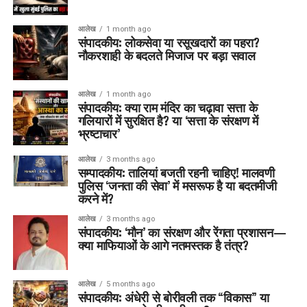
आलेख
1 month ago
संपादकीय: लोकसेवा या रसूखदारों का पहरा?
नौकरशाही के बदलते मिजाज पर बड़ा सवाल
आलेख
1 month ago
संपादकीय: क्या राम मंदिर का चढ़ावा सत्ता के
गलियारों में सुरक्षित है? या ‘सत्ता के संरक्षण में
भ्रष्टाचार’
आलेख
3 months ago
सम्पादकीय: तालियां बजती रहनी चाहिए! मालवणी
पुलिस ‘जनता की सेवा’ में मसरूफ है या बदतमीजी
करने में?
आलेख
3 months ago
संपादकीय: ‘मौन’ का संरक्षण और रेंगता प्रशासन—
क्या माफियाओं के आगे नतमस्तक है तंत्र?
आलेख
5 months ago
संपादकीय: अंधेरी से बोरीवली तक “विकास” या