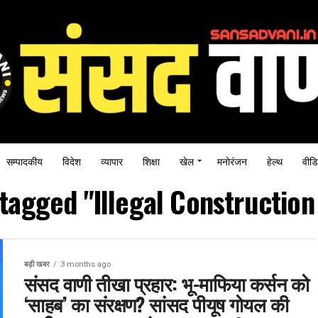
सम्पादकीय
विदेश
व्यापार
शिक्षा
खेल
मनोरंजन
हेल्थ
वीडि
 tagged "Illegal Constructio
बड़ी खबर
3 months ago
संसद वाणी तीखा प्रहार: भू-माफिया कर्सन को
‘साहब’ का संरक्षण? सांसद पीयूष गोयल की