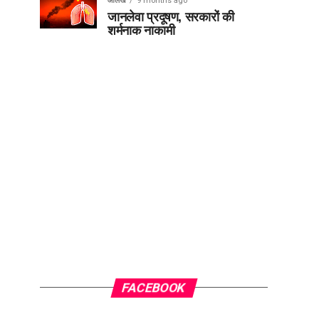
आलेख
9 months ago
जानलेवा प्रदूषण, सरकारों की
शर्मनाक नाकामी
FACEBOOK