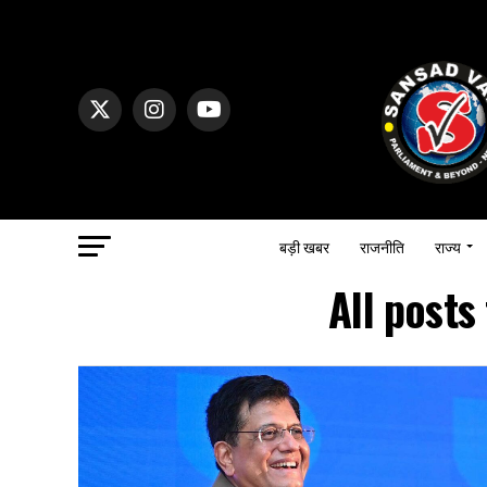
बड़ी खबर
राजनीति
राज्य
All posts