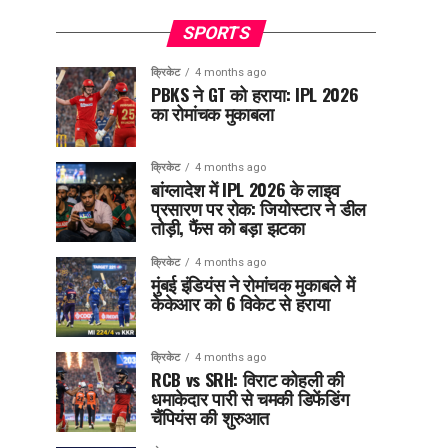
SPORTS
क्रिकेट
4 months ago
PBKS ने GT को हराया: IPL 2026
का रोमांचक मुकाबला
क्रिकेट
4 months ago
बांग्लादेश में IPL 2026 के लाइव
प्रसारण पर रोक: जियोस्टार ने डील
तोड़ी, फैंस को बड़ा झटका
क्रिकेट
4 months ago
मुंबई इंडियंस ने रोमांचक मुकाबले में
केकेआर को 6 विकेट से हराया
क्रिकेट
4 months ago
RCB vs SRH: विराट कोहली की
धमाकेदार पारी से चमकी डिफेंडिंग
चैंपियंस की शुरुआत