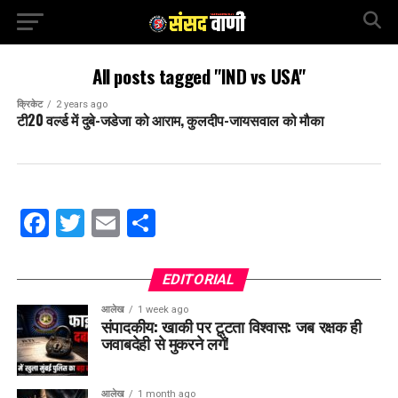
All posts tagged "IND vs USA"
क्रिकेट
2 years ago
टी20 वर्ल्ड में दुबे-जडेजा को आराम, कुलदीप-जायसवाल को मौका
Facebook
Twitter
Email
Share
EDITORIAL
आलेख
1 week ago
संपादकीय: खाकी पर टूटता विश्वास: जब रक्षक ही
जवाबदेही से मुकरने लगें!
आलेख
1 month ago