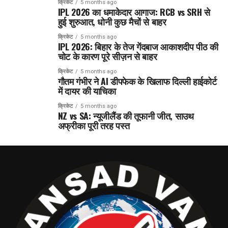
क्रिकेट
5 months ago
IPL 2026 का धमाकेदार आगाज: RCB vs SRH से
हुई शुरुआत, धोनी कुछ मैचों से बाहर
क्रिकेट
5 months ago
IPL 2026: बिहार के तेज गेंदबाज आकाशदीप पीठ की
चोट के कारण पूरे सीज़न से बाहर
क्रिकेट
5 months ago
गौतम गंभीर ने AI डीपफेक के खिलाफ दिल्ली हाईकोर्ट
में दायर की याचिका
क्रिकेट
5 months ago
NZ vs SA: न्यूजीलैंड की तूफानी जीत, साउथ
अफ्रीका पूरी तरह पस्त