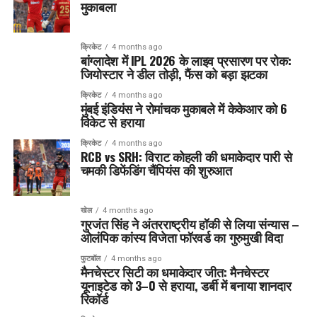
मुकाबला
क्रिकेट
4 months ago
बांग्लादेश में IPL 2026 के लाइव प्रसारण पर रोक:
जियोस्टार ने डील तोड़ी, फैंस को बड़ा झटका
क्रिकेट
4 months ago
मुंबई इंडियंस ने रोमांचक मुकाबले में केकेआर को 6
विकेट से हराया
क्रिकेट
4 months ago
RCB vs SRH: विराट कोहली की धमाकेदार पारी से
चमकी डिफेंडिंग चैंपियंस की शुरुआत
खेल
4 months ago
गुरजंत सिंह ने अंतरराष्ट्रीय हॉकी से लिया संन्यास –
ओलंपिक कांस्य विजेता फॉरवर्ड का गुरुमुखी विदा
फुटबॉल
4 months ago
मैनचेस्टर सिटी का धमाकेदार जीत: मैनचेस्टर
यूनाइटेड को 3–0 से हराया, डर्बी में बनाया शानदार
रिकॉर्ड