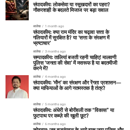
संपादकीय: लोकसेवा या रसूखदारों का पहरा?
नौकरशाही के बदलते मिजाज पर बड़ा सवाल
आलेख
1 month ago
संपादकीय: क्या राम मंदिर का चढ़ावा सत्ता के
गलियारों में सुरक्षित है? या ‘सत्ता के संरक्षण में
भ्रष्टाचार’
आलेख
3 months ago
सम्पादकीय: तालियां बजती रहनी चाहिए! मालवणी
पुलिस ‘जनता की सेवा’ में मसरूफ है या बदतमीजी
करने में?
आलेख
4 months ago
संपादकीय: ‘मौन’ का संरक्षण और रेंगता प्रशासन—
क्या माफियाओं के आगे नतमस्तक है तंत्र?
आलेख
5 months ago
संपादकीय: अंधेरी से बोरीवली तक “विकास” या
फुटपाथ पर कब्ज़े की खुली छूट?
आलेख
6 months ago
कोटद्वार: जब बजरंगदल के आगे झुक जाए पुलिस और