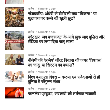
आलेख
5 months ago
संपादकीय: अंधेरी से बोरीवली तक “विकास” या
फुटपाथ पर कब्ज़े की खुली छूट?
आलेख
6 months ago
कोटद्वार: जब बजरंगदल के आगे झुक जाए पुलिस और
मीडिया पर लगा दिया जाए ताला
आलेख
9 months ago
बीजेपी की ‘अजेय’ जीत: विकास की जगह ‘विश्वास’
का जादू, या सिस्टम का कमाल?
आलेख
9 months ago
विश्व दयालुता दिवस – करुणा एवं संवेदनाओं से ही
दुनिया में संतुलन संभव
आलेख
9 months ago
जानलेवा प्रदूषण, सरकारों की शर्मनाक नाकामी