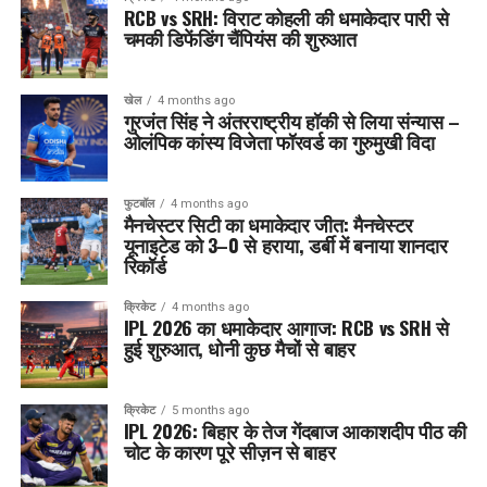
RCB vs SRH: विराट कोहली की धमाकेदार पारी से
चमकी डिफेंडिंग चैंपियंस की शुरुआत
खेल
4 months ago
गुरजंत सिंह ने अंतरराष्ट्रीय हॉकी से लिया संन्यास –
ओलंपिक कांस्य विजेता फॉरवर्ड का गुरुमुखी विदा
फुटबॉल
4 months ago
मैनचेस्टर सिटी का धमाकेदार जीत: मैनचेस्टर
यूनाइटेड को 3–0 से हराया, डर्बी में बनाया शानदार
रिकॉर्ड
क्रिकेट
4 months ago
IPL 2026 का धमाकेदार आगाज: RCB vs SRH से
हुई शुरुआत, धोनी कुछ मैचों से बाहर
क्रिकेट
5 months ago
IPL 2026: बिहार के तेज गेंदबाज आकाशदीप पीठ की
चोट के कारण पूरे सीज़न से बाहर