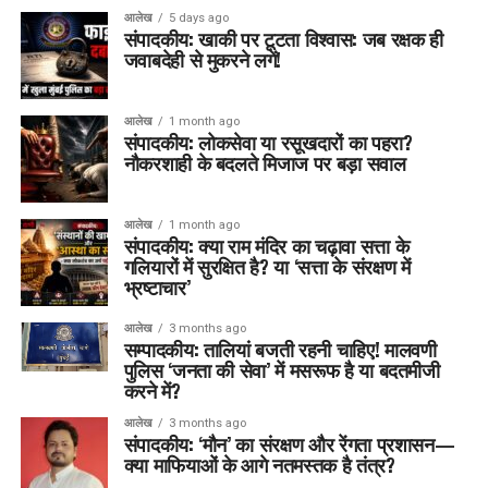
आलेख
5 days ago
संपादकीय: खाकी पर टूटता विश्वास: जब रक्षक ही
जवाबदेही से मुकरने लगें!
आलेख
1 month ago
संपादकीय: लोकसेवा या रसूखदारों का पहरा?
नौकरशाही के बदलते मिजाज पर बड़ा सवाल
आलेख
1 month ago
संपादकीय: क्या राम मंदिर का चढ़ावा सत्ता के
गलियारों में सुरक्षित है? या ‘सत्ता के संरक्षण में
भ्रष्टाचार’
आलेख
3 months ago
सम्पादकीय: तालियां बजती रहनी चाहिए! मालवणी
पुलिस ‘जनता की सेवा’ में मसरूफ है या बदतमीजी
करने में?
आलेख
3 months ago
संपादकीय: ‘मौन’ का संरक्षण और रेंगता प्रशासन—
क्या माफियाओं के आगे नतमस्तक है तंत्र?