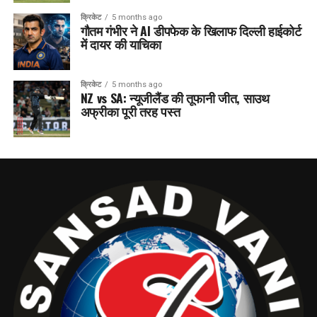
क्रिकेट
5 months ago
गौतम गंभीर ने AI डीपफेक के खिलाफ दिल्ली हाईकोर्ट
में दायर की याचिका
क्रिकेट
5 months ago
NZ vs SA: न्यूजीलैंड की तूफानी जीत, साउथ
अफ्रीका पूरी तरह पस्त