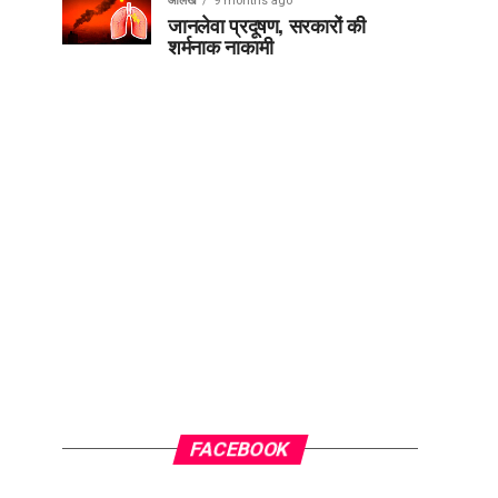
आलेख
9 months ago
जानलेवा प्रदूषण, सरकारों की
शर्मनाक नाकामी
FACEBOOK