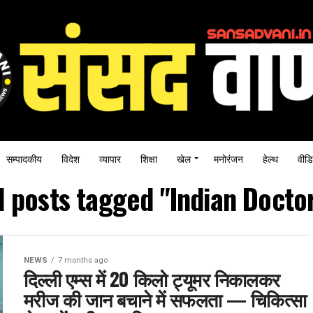
सम्पादकीय
विदेश
व्यापार
शिक्षा
खेल
मनोरंजन
हेल्थ
वीडि
l posts tagged "Indian Docto
NEWS
7 months ago
दिल्ली एम्स में 20 किलो ट्यूमर निकालकर
मरीज की जान बचाने में सफलता — चिकित्सा