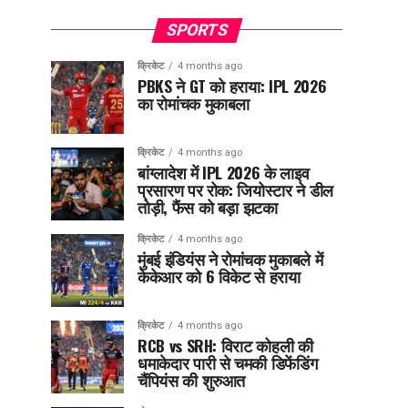
SPORTS
क्रिकेट
4 months ago
PBKS ने GT को हराया: IPL 2026
का रोमांचक मुकाबला
क्रिकेट
4 months ago
बांग्लादेश में IPL 2026 के लाइव
प्रसारण पर रोक: जियोस्टार ने डील
तोड़ी, फैंस को बड़ा झटका
क्रिकेट
4 months ago
मुंबई इंडियंस ने रोमांचक मुकाबले में
केकेआर को 6 विकेट से हराया
क्रिकेट
4 months ago
RCB vs SRH: विराट कोहली की
धमाकेदार पारी से चमकी डिफेंडिंग
चैंपियंस की शुरुआत