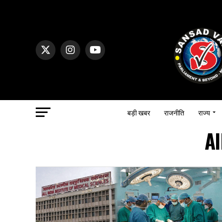
बड़ी खबर
राजनीति
राज्य
Al