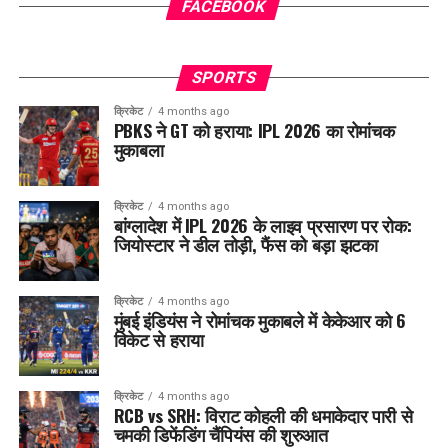
FACEBOOK
SPORTS
क्रिकेट
4 months ago
PBKS ने GT को हराया: IPL 2026 का रोमांचक
मुकाबला
क्रिकेट
4 months ago
बांग्लादेश में IPL 2026 के लाइव प्रसारण पर रोक:
जियोस्टार ने डील तोड़ी, फैंस को बड़ा झटका
क्रिकेट
4 months ago
मुंबई इंडियंस ने रोमांचक मुकाबले में केकेआर को 6
विकेट से हराया
क्रिकेट
4 months ago
RCB vs SRH: विराट कोहली की धमाकेदार पारी से
चमकी डिफेंडिंग चैंपियंस की शुरुआत