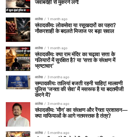
जवाबदेही से मुकरने लगें!
आलेख
1 month ago
संपादकीय: लोकसेवा या रसूखदारों का पहरा?
नौकरशाही के बदलते मिजाज पर बड़ा सवाल
आलेख
1 month ago
संपादकीय: क्या राम मंदिर का चढ़ावा सत्ता के
गलियारों में सुरक्षित है? या ‘सत्ता के संरक्षण में
भ्रष्टाचार’
आलेख
3 months ago
सम्पादकीय: तालियां बजती रहनी चाहिए! मालवणी
पुलिस ‘जनता की सेवा’ में मसरूफ है या बदतमीजी
करने में?
आलेख
3 months ago
संपादकीय: ‘मौन’ का संरक्षण और रेंगता प्रशासन—
क्या माफियाओं के आगे नतमस्तक है तंत्र?
आलेख
5 months ago