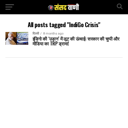
All posts tagged "IndiGo Crisis"
दिल्ली
8 months ago
इंडिगो की ‘उड़ान’ में लूट की ऊंचाई: सरकार की चुप्पी और
मीडिया का TRP ड्रामा!