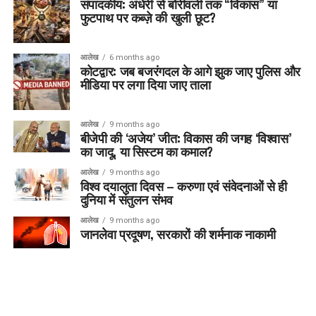
संपादकीय: अंधेरी से बोरीवली तक “विकास” या
फुटपाथ पर कब्ज़े की खुली छूट?
आलेख
6 months ago
कोटद्वार: जब बजरंगदल के आगे झुक जाए पुलिस और
मीडिया पर लगा दिया जाए ताला
आलेख
9 months ago
बीजेपी की ‘अजेय’ जीत: विकास की जगह ‘विश्वास’
का जादू, या सिस्टम का कमाल?
आलेख
9 months ago
विश्व दयालुता दिवस – करुणा एवं संवेदनाओं से ही
दुनिया में संतुलन संभव
आलेख
9 months ago
जानलेवा प्रदूषण, सरकारों की शर्मनाक नाकामी