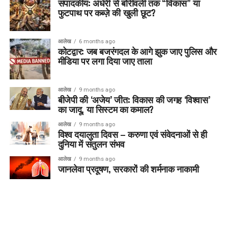
संपादकीय: अंधेरी से बोरीवली तक “विकास” या
फुटपाथ पर कब्ज़े की खुली छूट?
आलेख
6 months ago
कोटद्वार: जब बजरंगदल के आगे झुक जाए पुलिस और
मीडिया पर लगा दिया जाए ताला
आलेख
9 months ago
बीजेपी की ‘अजेय’ जीत: विकास की जगह ‘विश्वास’
का जादू, या सिस्टम का कमाल?
आलेख
9 months ago
विश्व दयालुता दिवस – करुणा एवं संवेदनाओं से ही
दुनिया में संतुलन संभव
आलेख
9 months ago
जानलेवा प्रदूषण, सरकारों की शर्मनाक नाकामी