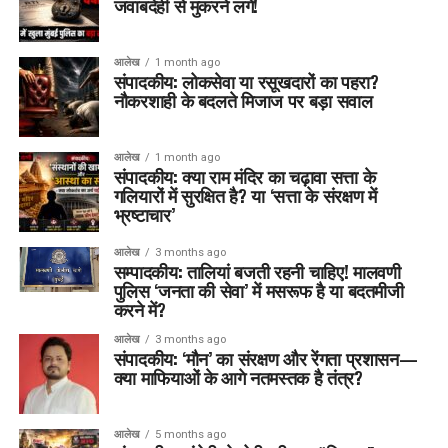
जवाबदेही से मुकरने लगें!
आलेख
1 month ago
संपादकीय: लोकसेवा या रसूखदारों का पहरा?
नौकरशाही के बदलते मिजाज पर बड़ा सवाल
आलेख
1 month ago
संपादकीय: क्या राम मंदिर का चढ़ावा सत्ता के
गलियारों में सुरक्षित है? या ‘सत्ता के संरक्षण में
भ्रष्टाचार’
आलेख
3 months ago
सम्पादकीय: तालियां बजती रहनी चाहिए! मालवणी
पुलिस ‘जनता की सेवा’ में मसरूफ है या बदतमीजी
करने में?
आलेख
3 months ago
संपादकीय: ‘मौन’ का संरक्षण और रेंगता प्रशासन—
क्या माफियाओं के आगे नतमस्तक है तंत्र?
आलेख
5 months ago