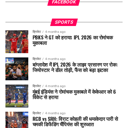
FACEBOOK
SPORTS
क्रिकेट
4 months ago
PBKS ने GT को हराया: IPL 2026 का रोमांचक
मुकाबला
क्रिकेट
4 months ago
बांग्लादेश में IPL 2026 के लाइव प्रसारण पर रोक:
जियोस्टार ने डील तोड़ी, फैंस को बड़ा झटका
क्रिकेट
4 months ago
मुंबई इंडियंस ने रोमांचक मुकाबले में केकेआर को 6
विकेट से हराया
क्रिकेट
4 months ago
RCB vs SRH: विराट कोहली की धमाकेदार पारी से
चमकी डिफेंडिंग चैंपियंस की शुरुआत