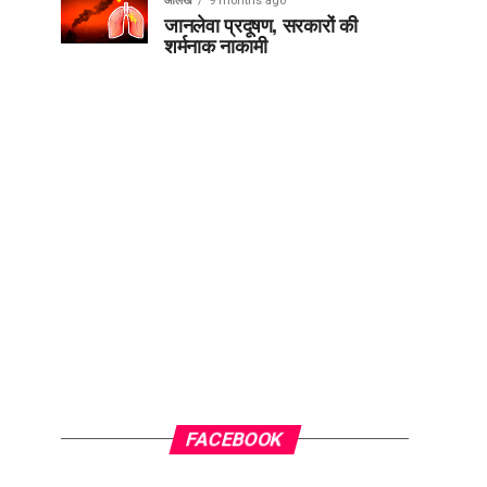
आलेख
9 months ago
जानलेवा प्रदूषण, सरकारों की
शर्मनाक नाकामी
FACEBOOK