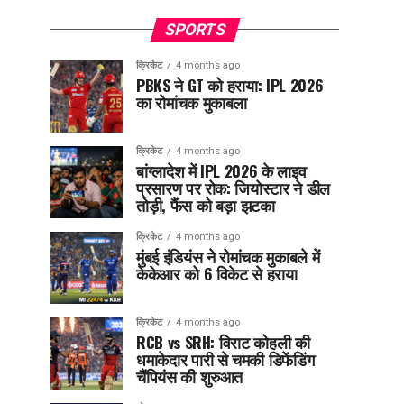
SPORTS
क्रिकेट
4 months ago
PBKS ने GT को हराया: IPL 2026
का रोमांचक मुकाबला
क्रिकेट
4 months ago
बांग्लादेश में IPL 2026 के लाइव
प्रसारण पर रोक: जियोस्टार ने डील
तोड़ी, फैंस को बड़ा झटका
क्रिकेट
4 months ago
मुंबई इंडियंस ने रोमांचक मुकाबले में
केकेआर को 6 विकेट से हराया
क्रिकेट
4 months ago
RCB vs SRH: विराट कोहली की
धमाकेदार पारी से चमकी डिफेंडिंग
चैंपियंस की शुरुआत