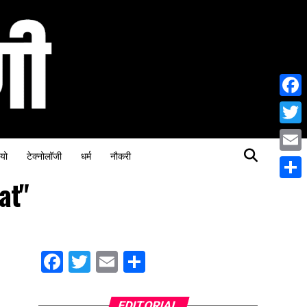
Face
Twitt
यो
टेक्नोलॉजी
धर्म
नौकरी
Email
at"
Share
Facebook
Twitter
Email
Share
EDITORIAL