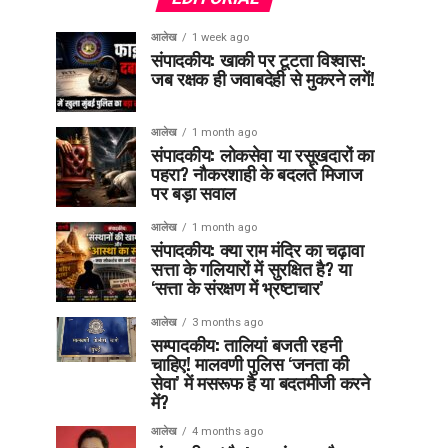
आलेख
1 week ago
संपादकीय: खाकी पर टूटता विश्वास:
जब रक्षक ही जवाबदेही से मुकरने लगें!
आलेख
1 month ago
संपादकीय: लोकसेवा या रसूखदारों का
पहरा? नौकरशाही के बदलते मिजाज
पर बड़ा सवाल
आलेख
1 month ago
संपादकीय: क्या राम मंदिर का चढ़ावा
सत्ता के गलियारों में सुरक्षित है? या
‘सत्ता के संरक्षण में भ्रष्टाचार’
आलेख
3 months ago
सम्पादकीय: तालियां बजती रहनी
चाहिए! मालवणी पुलिस ‘जनता की
सेवा’ में मसरूफ है या बदतमीजी करने
में?
आलेख
4 months ago