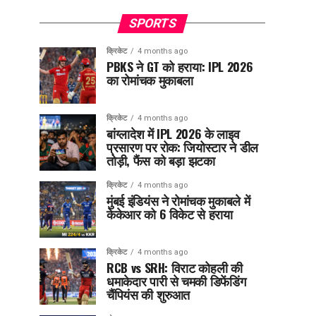
SPORTS
क्रिकेट
4 months ago
PBKS ने GT को हराया: IPL 2026
का रोमांचक मुकाबला
क्रिकेट
4 months ago
बांग्लादेश में IPL 2026 के लाइव
प्रसारण पर रोक: जियोस्टार ने डील
तोड़ी, फैंस को बड़ा झटका
क्रिकेट
4 months ago
मुंबई इंडियंस ने रोमांचक मुकाबले में
केकेआर को 6 विकेट से हराया
क्रिकेट
4 months ago
RCB vs SRH: विराट कोहली की
धमाकेदार पारी से चमकी डिफेंडिंग
चैंपियंस की शुरुआत