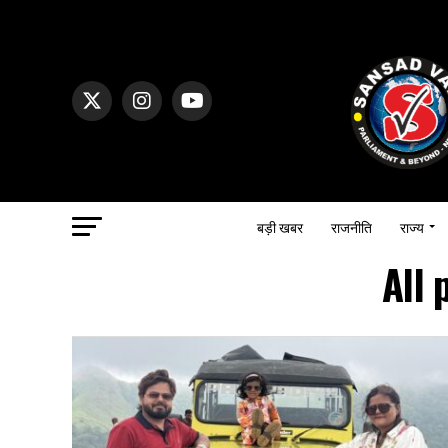
बड़ी खबर
राजनीति
राज्य
All 