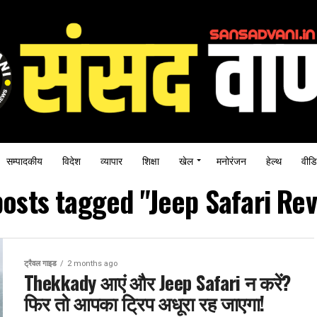
सम्पादकीय
विदेश
व्यापार
शिक्षा
खेल
मनोरंजन
हेल्थ
वीडि
posts tagged "Jeep Safari Re
ट्रैवल गाइड
2 months ago
Thekkady आएं और Jeep Safari न करें?
फिर तो आपका ट्रिप अधूरा रह जाएगा!