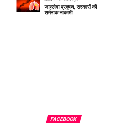
आलेख
9 months ago
जानलेवा प्रदूषण, सरकारों की
शर्मनाक नाकामी
FACEBOOK