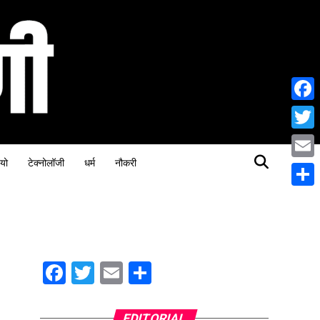
Face
Twitt
यो
टेक्नोलॉजी
धर्म
नौकरी
Email
Share
Facebook
Twitter
Email
Share
EDITORIAL