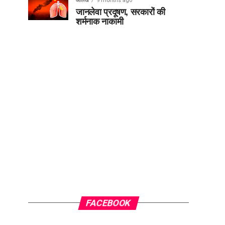
आलेख
9 months ago
जानलेवा प्रदूषण, सरकारों की
शर्मनाक नाकामी
FACEBOOK