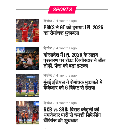
SPORTS
क्रिकेट
4 months ago
PBKS ने GT को हराया: IPL 2026
का रोमांचक मुकाबला
क्रिकेट
4 months ago
बांग्लादेश में IPL 2026 के लाइव
प्रसारण पर रोक: जियोस्टार ने डील
तोड़ी, फैंस को बड़ा झटका
क्रिकेट
4 months ago
मुंबई इंडियंस ने रोमांचक मुकाबले में
केकेआर को 6 विकेट से हराया
क्रिकेट
4 months ago
RCB vs SRH: विराट कोहली की
धमाकेदार पारी से चमकी डिफेंडिंग
चैंपियंस की शुरुआत