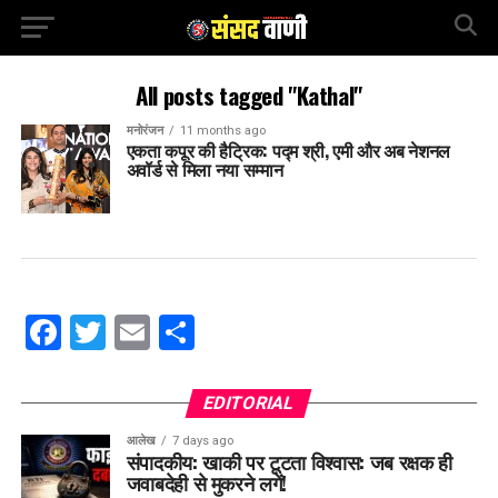
All posts tagged "Kathal"
मनोरंजन
11 months ago
एकता कपूर की हैट्रिक: पद्म श्री, एमी और अब नेशनल
अवॉर्ड से मिला नया सम्मान
Facebook
Twitter
Email
Share
EDITORIAL
आलेख
7 days ago
संपादकीय: खाकी पर टूटता विश्वास: जब रक्षक ही
जवाबदेही से मुकरने लगें!