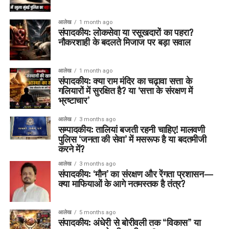
आलेख
1 month ago
संपादकीय: लोकसेवा या रसूखदारों का पहरा?
नौकरशाही के बदलते मिजाज पर बड़ा सवाल
आलेख
1 month ago
संपादकीय: क्या राम मंदिर का चढ़ावा सत्ता के
गलियारों में सुरक्षित है? या ‘सत्ता के संरक्षण में
भ्रष्टाचार’
आलेख
3 months ago
सम्पादकीय: तालियां बजती रहनी चाहिए! मालवणी
पुलिस ‘जनता की सेवा’ में मसरूफ है या बदतमीजी
करने में?
आलेख
3 months ago
संपादकीय: ‘मौन’ का संरक्षण और रेंगता प्रशासन—
क्या माफियाओं के आगे नतमस्तक है तंत्र?
आलेख
5 months ago
संपादकीय: अंधेरी से बोरीवली तक “विकास” या