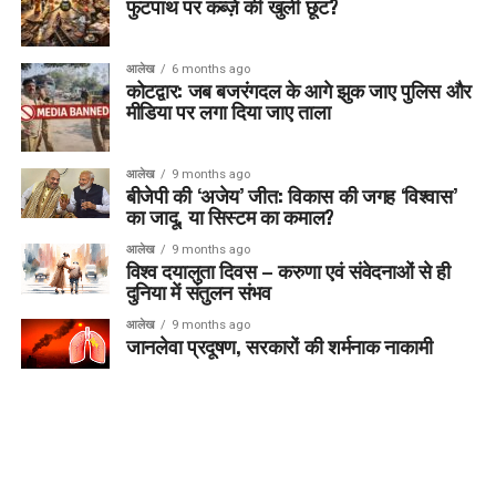
फुटपाथ पर कब्ज़े की खुली छूट?
आलेख
6 months ago
कोटद्वार: जब बजरंगदल के आगे झुक जाए पुलिस और
मीडिया पर लगा दिया जाए ताला
आलेख
9 months ago
बीजेपी की ‘अजेय’ जीत: विकास की जगह ‘विश्वास’
का जादू, या सिस्टम का कमाल?
आलेख
9 months ago
विश्व दयालुता दिवस – करुणा एवं संवेदनाओं से ही
दुनिया में संतुलन संभव
आलेख
9 months ago
जानलेवा प्रदूषण, सरकारों की शर्मनाक नाकामी