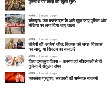
फुटपाथ पर कब्ज़े की खुली छूट?
आलेख
6 months ago
कोटद्वार: जब बजरंगदल के आगे झुक जाए पुलिस और
मीडिया पर लगा दिया जाए ताला
आलेख
9 months ago
बीजेपी की ‘अजेय’ जीत: विकास की जगह ‘विश्वास’
का जादू, या सिस्टम का कमाल?
आलेख
9 months ago
विश्व दयालुता दिवस – करुणा एवं संवेदनाओं से ही
दुनिया में संतुलन संभव
आलेख
9 months ago
जानलेवा प्रदूषण, सरकारों की शर्मनाक नाकामी