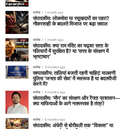
आलेख
1 month ago
संपादकीय: लोकसेवा या रसूखदारों का पहरा?
नौकरशाही के बदलते मिजाज पर बड़ा सवाल
आलेख
1 month ago
संपादकीय: क्या राम मंदिर का चढ़ावा सत्ता के
गलियारों में सुरक्षित है? या ‘सत्ता के संरक्षण में
भ्रष्टाचार’
आलेख
3 months ago
सम्पादकीय: तालियां बजती रहनी चाहिए! मालवणी
पुलिस ‘जनता की सेवा’ में मसरूफ है या बदतमीजी
करने में?
आलेख
3 months ago
संपादकीय: ‘मौन’ का संरक्षण और रेंगता प्रशासन—
क्या माफियाओं के आगे नतमस्तक है तंत्र?
आलेख
5 months ago
संपादकीय: अंधेरी से बोरीवली तक “विकास” या