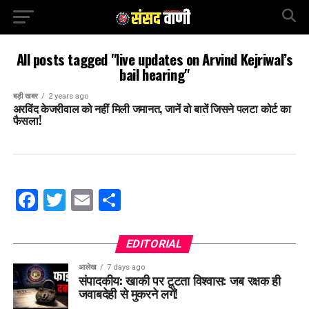
All posts tagged "live updates on Arvind Kejriwal’s
bail hearing"
बड़ी खबर
2 years ago
अरविंद केजरीवाल को नहीं मिली जमानत, जानें वो बातें जिसने पलटा कोर्ट का
फैसला!
Facebook
Twitter
Email
Share
EDITORIAL
आलेख
7 days ago
संपादकीय: खाकी पर टूटता विश्वास: जब रक्षक ही
जवाबदेही से मुकरने लगें!