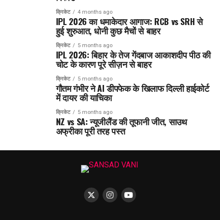
क्रिकेट
4 months ago
IPL 2026 का धमाकेदार आगाज: RCB vs SRH से
हुई शुरुआत, धोनी कुछ मैचों से बाहर
क्रिकेट
5 months ago
IPL 2026: बिहार के तेज गेंदबाज आकाशदीप पीठ की
चोट के कारण पूरे सीज़न से बाहर
क्रिकेट
5 months ago
गौतम गंभीर ने AI डीपफेक के खिलाफ दिल्ली हाईकोर्ट
में दायर की याचिका
क्रिकेट
5 months ago
NZ vs SA: न्यूजीलैंड की तूफानी जीत, साउथ
अफ्रीका पूरी तरह पस्त