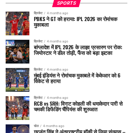
SPORTS
क्रिकेट
4 months ago
PBKS ने GT को हराया: IPL 2026 का रोमांचक
मुकाबला
क्रिकेट
4 months ago
बांग्लादेश में IPL 2026 के लाइव प्रसारण पर रोक:
जियोस्टार ने डील तोड़ी, फैंस को बड़ा झटका
क्रिकेट
4 months ago
मुंबई इंडियंस ने रोमांचक मुकाबले में केकेआर को 6
विकेट से हराया
क्रिकेट
4 months ago
RCB vs SRH: विराट कोहली की धमाकेदार पारी से
चमकी डिफेंडिंग चैंपियंस की शुरुआत
खेल
4 months ago
गुरजंत सिंह ने अंतरराष्ट्रीय हॉकी से लिया संन्यास –