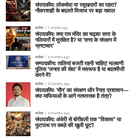
संपादकीय: लोकसेवा या रसूखदारों का पहरा?
नौकरशाही के बदलते मिजाज पर बड़ा सवाल
आलेख
1 month ago
संपादकीय: क्या राम मंदिर का चढ़ावा सत्ता के
गलियारों में सुरक्षित है? या ‘सत्ता के संरक्षण में
भ्रष्टाचार’
आलेख
3 months ago
सम्पादकीय: तालियां बजती रहनी चाहिए! मालवणी
पुलिस ‘जनता की सेवा’ में मसरूफ है या बदतमीजी
करने में?
आलेख
3 months ago
संपादकीय: ‘मौन’ का संरक्षण और रेंगता प्रशासन—
क्या माफियाओं के आगे नतमस्तक है तंत्र?
आलेख
5 months ago
संपादकीय: अंधेरी से बोरीवली तक “विकास” या
फुटपाथ पर कब्ज़े की खुली छूट?