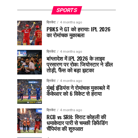
SPORTS
क्रिकेट
4 months ago
PBKS ने GT को हराया: IPL 2026
का रोमांचक मुकाबला
क्रिकेट
4 months ago
बांग्लादेश में IPL 2026 के लाइव
प्रसारण पर रोक: जियोस्टार ने डील
तोड़ी, फैंस को बड़ा झटका
क्रिकेट
4 months ago
मुंबई इंडियंस ने रोमांचक मुकाबले में
केकेआर को 6 विकेट से हराया
क्रिकेट
4 months ago
RCB vs SRH: विराट कोहली की
धमाकेदार पारी से चमकी डिफेंडिंग
चैंपियंस की शुरुआत