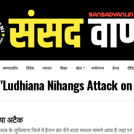
सम्पादकीय
विदेश
व्यापार
शिक्षा
खेल
मनोरंजन
हेल्थ
वीडि
 "Ludhiana Nihangs Attack on
िया अटैक
लुधियाना जिले में हैरान कर देने वाला मामला सामने आया है जहां पर