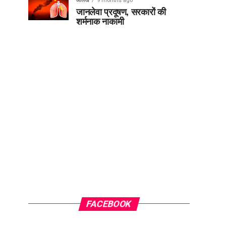
आलेख
9 months ago
जानलेवा प्रदूषण, सरकारों की
शर्मनाक नाकामी
FACEBOOK