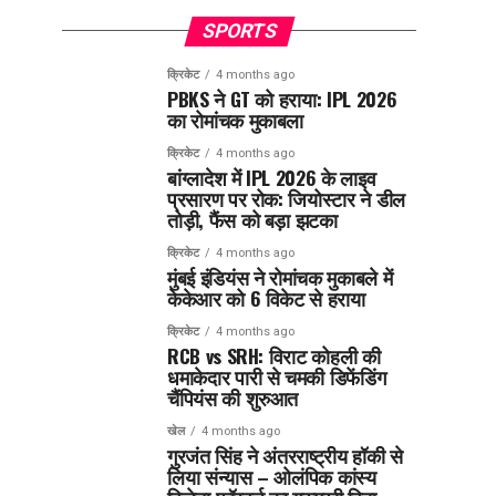
SPORTS
क्रिकेट
4 months ago
PBKS ने GT को हराया: IPL 2026
का रोमांचक मुकाबला
क्रिकेट
4 months ago
बांग्लादेश में IPL 2026 के लाइव
प्रसारण पर रोक: जियोस्टार ने डील
तोड़ी, फैंस को बड़ा झटका
क्रिकेट
4 months ago
मुंबई इंडियंस ने रोमांचक मुकाबले में
केकेआर को 6 विकेट से हराया
क्रिकेट
4 months ago
RCB vs SRH: विराट कोहली की
धमाकेदार पारी से चमकी डिफेंडिंग
चैंपियंस की शुरुआत
खेल
4 months ago
गुरजंत सिंह ने अंतरराष्ट्रीय हॉकी से
लिया संन्यास – ओलंपिक कांस्य