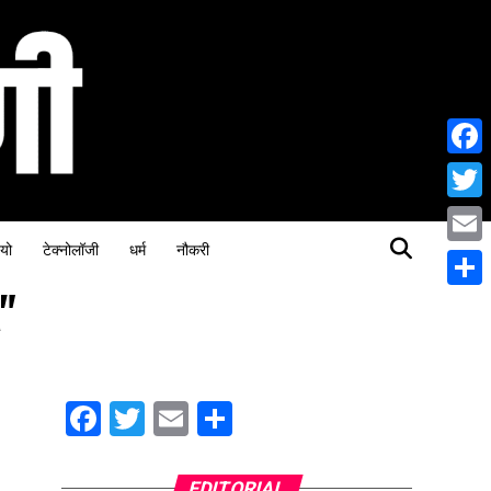
Face
Twitt
यो
टेक्नोलॉजी
धर्म
नौकरी
Email
"
Share
Facebook
Twitter
Email
Share
EDITORIAL