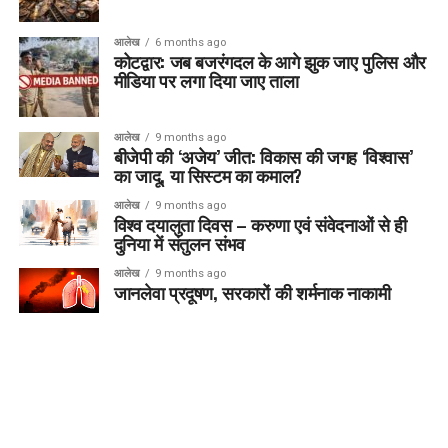
आलेख
6 months ago
कोटद्वार: जब बजरंगदल के आगे झुक जाए पुलिस और
मीडिया पर लगा दिया जाए ताला
आलेख
9 months ago
बीजेपी की ‘अजेय’ जीत: विकास की जगह ‘विश्वास’
का जादू, या सिस्टम का कमाल?
आलेख
9 months ago
विश्व दयालुता दिवस – करुणा एवं संवेदनाओं से ही
दुनिया में संतुलन संभव
आलेख
9 months ago
जानलेवा प्रदूषण, सरकारों की शर्मनाक नाकामी