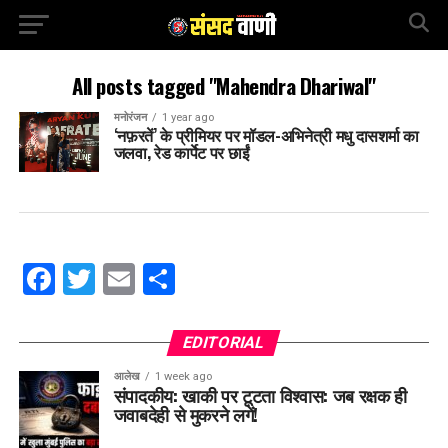
All posts tagged "Mahendra Dhariwal"
मनोरंजन
1 year ago
‘नफ़रतें’ के प्रीमियर पर मॉडल-अभिनेत्री मधु दासशर्मा का
जलवा, रेड कार्पेट पर छाईं
Facebook
Twitter
Email
Share
EDITORIAL
आलेख
1 week ago
संपादकीय: खाकी पर टूटता विश्वास: जब रक्षक ही
जवाबदेही से मुकरने लगें!