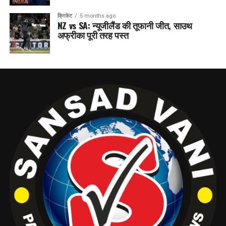
क्रिकेट
5 months ago
NZ vs SA: न्यूजीलैंड की तूफानी जीत, साउथ
अफ्रीका पूरी तरह पस्त