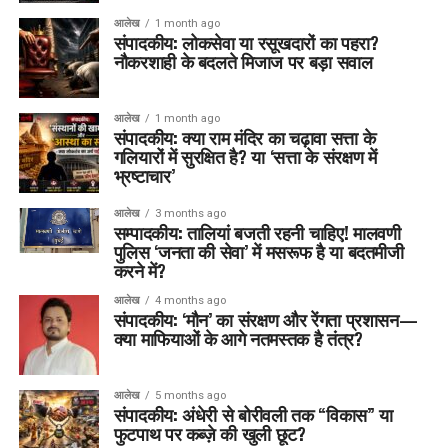
आलेख
1 month ago
संपादकीय: लोकसेवा या रसूखदारों का पहरा?
नौकरशाही के बदलते मिजाज पर बड़ा सवाल
आलेख
1 month ago
संपादकीय: क्या राम मंदिर का चढ़ावा सत्ता के
गलियारों में सुरक्षित है? या ‘सत्ता के संरक्षण में
भ्रष्टाचार’
आलेख
3 months ago
सम्पादकीय: तालियां बजती रहनी चाहिए! मालवणी
पुलिस ‘जनता की सेवा’ में मसरूफ है या बदतमीजी
करने में?
आलेख
4 months ago
संपादकीय: ‘मौन’ का संरक्षण और रेंगता प्रशासन—
क्या माफियाओं के आगे नतमस्तक है तंत्र?
आलेख
5 months ago
संपादकीय: अंधेरी से बोरीवली तक “विकास” या
फुटपाथ पर कब्ज़े की खुली छूट?