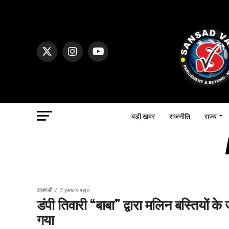
बड़ी खबर
राजनीति
राज्य
वाराणसी
2 years ago
डंपी तिवारी “बाबा” द्वारा मलिन बस्तियों
गया