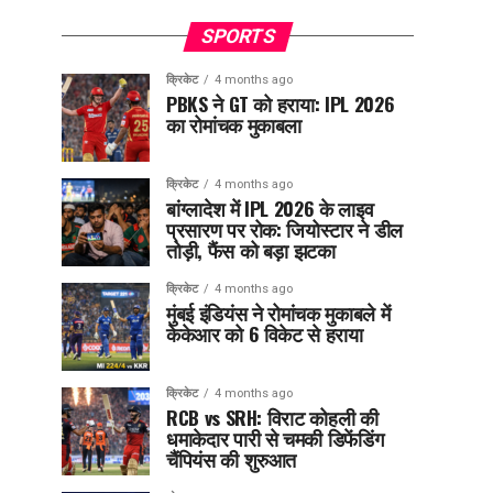
SPORTS
क्रिकेट
4 months ago
PBKS ने GT को हराया: IPL 2026
का रोमांचक मुकाबला
क्रिकेट
4 months ago
बांग्लादेश में IPL 2026 के लाइव
प्रसारण पर रोक: जियोस्टार ने डील
तोड़ी, फैंस को बड़ा झटका
क्रिकेट
4 months ago
मुंबई इंडियंस ने रोमांचक मुकाबले में
केकेआर को 6 विकेट से हराया
क्रिकेट
4 months ago
RCB vs SRH: विराट कोहली की
धमाकेदार पारी से चमकी डिफेंडिंग
चैंपियंस की शुरुआत