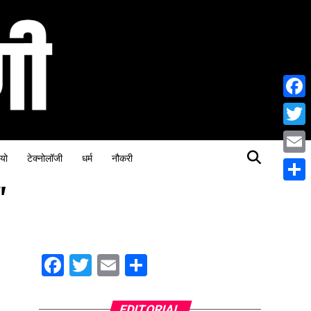
Face
Twitt
यो
टेक्नोलॉजी
धर्म
नौकरी
Email
"
Share
Facebook
Twitter
Email
Share
EDITORIAL