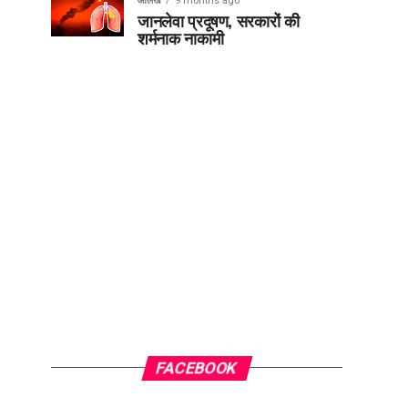
आलेख
9 months ago
जानलेवा प्रदूषण, सरकारों की
शर्मनाक नाकामी
FACEBOOK