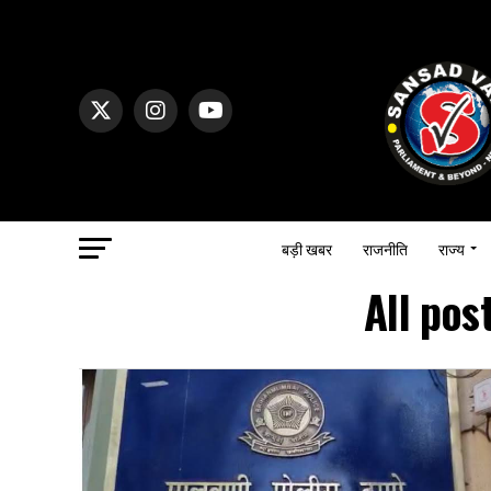
बड़ी खबर
राजनीति
राज्य
All pos