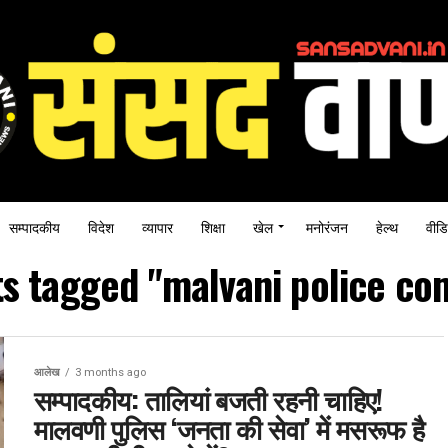
सम्पादकीय
विदेश
व्यापार
शिक्षा
खेल
मनोरंजन
हेल्थ
वीडि
ts tagged "malvani police co
आलेख
3 months ago
सम्पादकीय: तालियां बजती रहनी चाहिए!
मालवणी पुलिस ‘जनता की सेवा’ में मसरूफ है