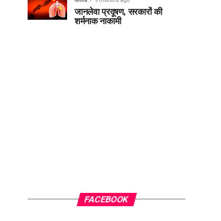
आलेख
9 months ago
जानलेवा प्रदूषण, सरकारों की
शर्मनाक नाकामी
FACEBOOK