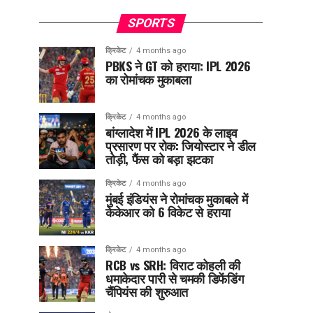
SPORTS
क्रिकेट
4 months ago
PBKS ने GT को हराया: IPL 2026
का रोमांचक मुकाबला
क्रिकेट
4 months ago
बांग्लादेश में IPL 2026 के लाइव
प्रसारण पर रोक: जियोस्टार ने डील
तोड़ी, फैंस को बड़ा झटका
क्रिकेट
4 months ago
मुंबई इंडियंस ने रोमांचक मुकाबले में
केकेआर को 6 विकेट से हराया
क्रिकेट
4 months ago
RCB vs SRH: विराट कोहली की
धमाकेदार पारी से चमकी डिफेंडिंग
चैंपियंस की शुरुआत