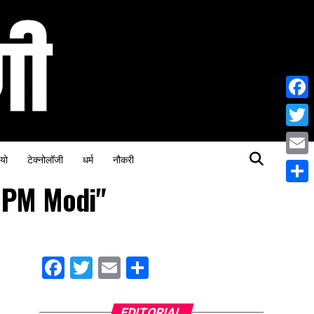
Face
Twitt
यो
टेक्नोलॉजी
धर्म
नौकरी
Email
 PM Modi"
Share
Facebook
Twitter
Email
Share
EDITORIAL