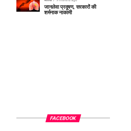
आलेख
9 months ago
जानलेवा प्रदूषण, सरकारों की
शर्मनाक नाकामी
FACEBOOK