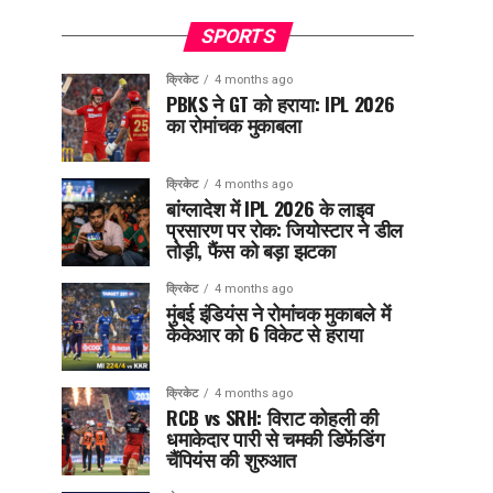
SPORTS
क्रिकेट
4 months ago
PBKS ने GT को हराया: IPL 2026
का रोमांचक मुकाबला
क्रिकेट
4 months ago
बांग्लादेश में IPL 2026 के लाइव
प्रसारण पर रोक: जियोस्टार ने डील
तोड़ी, फैंस को बड़ा झटका
क्रिकेट
4 months ago
मुंबई इंडियंस ने रोमांचक मुकाबले में
केकेआर को 6 विकेट से हराया
क्रिकेट
4 months ago
RCB vs SRH: विराट कोहली की
धमाकेदार पारी से चमकी डिफेंडिंग
चैंपियंस की शुरुआत