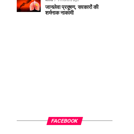
आलेख
9 months ago
जानलेवा प्रदूषण, सरकारों की
शर्मनाक नाकामी
FACEBOOK