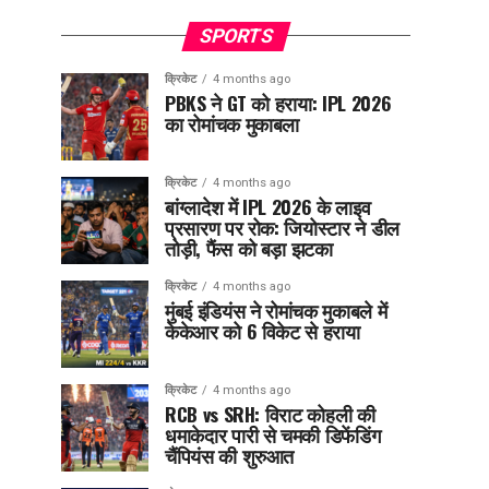
SPORTS
क्रिकेट
4 months ago
PBKS ने GT को हराया: IPL 2026
का रोमांचक मुकाबला
क्रिकेट
4 months ago
बांग्लादेश में IPL 2026 के लाइव
प्रसारण पर रोक: जियोस्टार ने डील
तोड़ी, फैंस को बड़ा झटका
क्रिकेट
4 months ago
मुंबई इंडियंस ने रोमांचक मुकाबले में
केकेआर को 6 विकेट से हराया
क्रिकेट
4 months ago
RCB vs SRH: विराट कोहली की
धमाकेदार पारी से चमकी डिफेंडिंग
चैंपियंस की शुरुआत