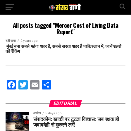
All posts tagged "Mercer Cost of Living Data
Report"
बड़ी खबर
2 years ago
मुंबई बना सबसे महंगा शहर है, सबसे सस्ता शहर है पाकिस्तान में, जानें शहरों
की रैंकिंग
Facebook
Twitter
Email
Share
EDITORIAL
आलेख
5 days ago
संपादकीय: खाकी पर टूटता विश्वास: जब रक्षक ही
जवाबदेही से मुकरने लगें!