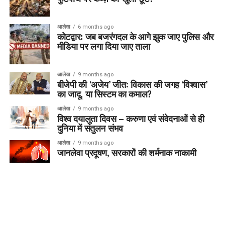
आलेख
6 months ago
कोटद्वार: जब बजरंगदल के आगे झुक जाए पुलिस और
मीडिया पर लगा दिया जाए ताला
आलेख
9 months ago
बीजेपी की ‘अजेय’ जीत: विकास की जगह ‘विश्वास’
का जादू, या सिस्टम का कमाल?
आलेख
9 months ago
विश्व दयालुता दिवस – करुणा एवं संवेदनाओं से ही
दुनिया में संतुलन संभव
आलेख
9 months ago
जानलेवा प्रदूषण, सरकारों की शर्मनाक नाकामी