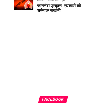
आलेख
9 months ago
जानलेवा प्रदूषण, सरकारों की
शर्मनाक नाकामी
FACEBOOK