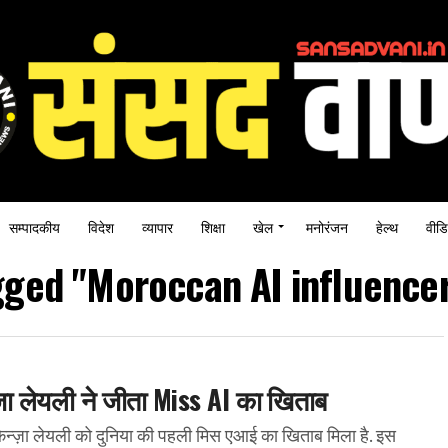
सम्पादकीय
विदेश
व्यापार
शिक्षा
खेल
मनोरंजन
हेल्थ
वीडि
agged "Moroccan AI influence
न्ज़ा लेयली ने जीता Miss AI का खिताब
्ज़ा लेयली को दुनिया की पहली मिस एआई का खिताब मिला है. इस