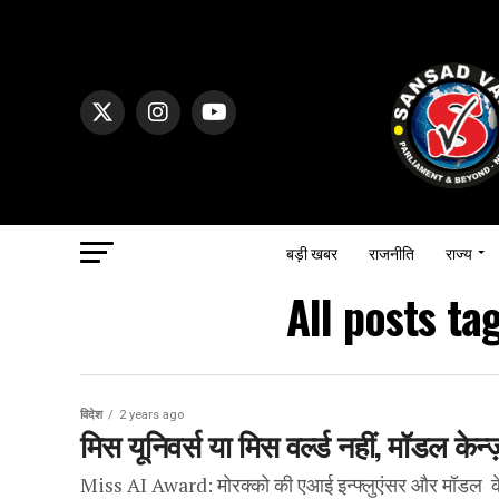
बड़ी खबर
राजनीति
राज्य
All posts t
विदेश
2 years ago
मिस यूनिवर्स या मिस वर्ल्ड नहीं, मॉडल के
Miss AI Award: मोरक्को की एआई इन्फ्लुएंसर और मॉडल केन