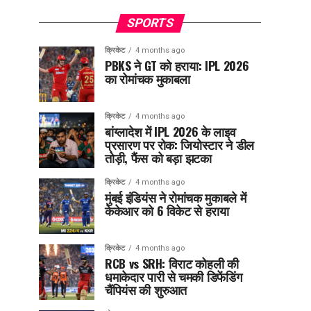
SPORTS
क्रिकेट
4 months ago
PBKS ने GT को हराया: IPL 2026
का रोमांचक मुकाबला
क्रिकेट
4 months ago
बांग्लादेश में IPL 2026 के लाइव
प्रसारण पर रोक: जियोस्टार ने डील
तोड़ी, फैंस को बड़ा झटका
क्रिकेट
4 months ago
मुंबई इंडियंस ने रोमांचक मुकाबले में
केकेआर को 6 विकेट से हराया
क्रिकेट
4 months ago
RCB vs SRH: विराट कोहली की
धमाकेदार पारी से चमकी डिफेंडिंग
चैंपियंस की शुरुआत