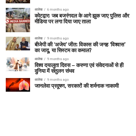
आलेख
6 months ago
कोटद्वार: जब बजरंगदल के आगे झुक जाए पुलिस और
मीडिया पर लगा दिया जाए ताला
आलेख
9 months ago
बीजेपी की ‘अजेय’ जीत: विकास की जगह ‘विश्वास’
का जादू, या सिस्टम का कमाल?
आलेख
9 months ago
विश्व दयालुता दिवस – करुणा एवं संवेदनाओं से ही
दुनिया में संतुलन संभव
आलेख
9 months ago
जानलेवा प्रदूषण, सरकारों की शर्मनाक नाकामी