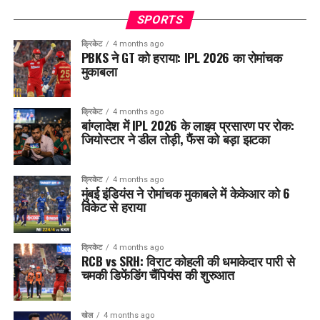
SPORTS
क्रिकेट
4 months ago
PBKS ने GT को हराया: IPL 2026 का रोमांचक
मुकाबला
क्रिकेट
4 months ago
बांग्लादेश में IPL 2026 के लाइव प्रसारण पर रोक:
जियोस्टार ने डील तोड़ी, फैंस को बड़ा झटका
क्रिकेट
4 months ago
मुंबई इंडियंस ने रोमांचक मुकाबले में केकेआर को 6
विकेट से हराया
क्रिकेट
4 months ago
RCB vs SRH: विराट कोहली की धमाकेदार पारी से
चमकी डिफेंडिंग चैंपियंस की शुरुआत
खेल
4 months ago