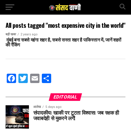
All posts tagged "most expensive city in the world"
बड़ी खबर
2 years ago
मुंबई बना सबसे महंगा शहर है, सबसे सस्ता शहर है पाकिस्तान में, जानें शहरों
की रैंकिंग
Facebook
Twitter
Email
Share
EDITORIAL
आलेख
5 days ago
संपादकीय: खाकी पर टूटता विश्वास: जब रक्षक ही
जवाबदेही से मुकरने लगें!