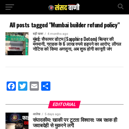
All posts tagged "Mumbai builder refund policy"
बड़ी खबर
4 months ago
मुंबई: सैफायर डोटम (Sapphire Dotom) बिल्डर की
मनमानी, ग्राहक के 6 लाख रुपये हड़पने का आरोप; लीगल
नोटिस को किया अनसुना, अब शुरू होगी कानूनी जंग
Facebook
Twitter
Email
Share
EDITORIAL
आलेख
5 days ago
संपादकीय: खाकी पर टूटता विश्वास: जब रक्षक ही
जवाबदेही से मुकरने लगें!