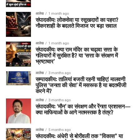
आलेख
1 month ago
संपादकीय: लोकसेवा या रसूखदारों का पहरा?
नौकरशाही के बदलते मिजाज पर बड़ा सवाल
आलेख
1 month ago
संपादकीय: क्या राम मंदिर का चढ़ावा सत्ता के
गलियारों में सुरक्षित है? या ‘सत्ता के संरक्षण में
भ्रष्टाचार’
आलेख
3 months ago
सम्पादकीय: तालियां बजती रहनी चाहिए! मालवणी
पुलिस ‘जनता की सेवा’ में मसरूफ है या बदतमीजी
करने में?
आलेख
3 months ago
संपादकीय: ‘मौन’ का संरक्षण और रेंगता प्रशासन—
क्या माफियाओं के आगे नतमस्तक है तंत्र?
आलेख
5 months ago
संपादकीय: अंधेरी से बोरीवली तक “विकास” या