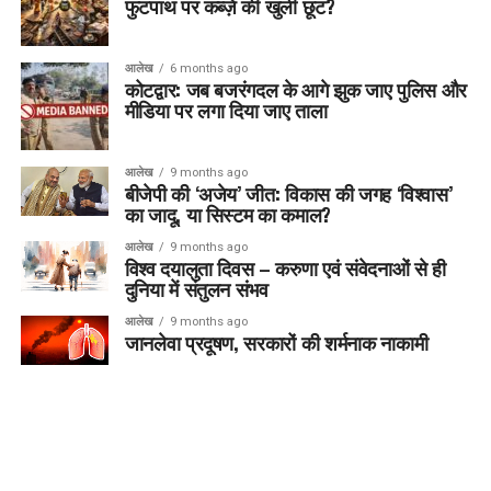
फुटपाथ पर कब्ज़े की खुली छूट?
आलेख
6 months ago
कोटद्वार: जब बजरंगदल के आगे झुक जाए पुलिस और
मीडिया पर लगा दिया जाए ताला
आलेख
9 months ago
बीजेपी की ‘अजेय’ जीत: विकास की जगह ‘विश्वास’
का जादू, या सिस्टम का कमाल?
आलेख
9 months ago
विश्व दयालुता दिवस – करुणा एवं संवेदनाओं से ही
दुनिया में संतुलन संभव
आलेख
9 months ago
जानलेवा प्रदूषण, सरकारों की शर्मनाक नाकामी