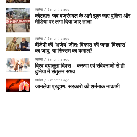
आलेख
6 months ago
कोटद्वार: जब बजरंगदल के आगे झुक जाए पुलिस और
मीडिया पर लगा दिया जाए ताला
आलेख
9 months ago
बीजेपी की ‘अजेय’ जीत: विकास की जगह ‘विश्वास’
का जादू, या सिस्टम का कमाल?
आलेख
9 months ago
विश्व दयालुता दिवस – करुणा एवं संवेदनाओं से ही
दुनिया में संतुलन संभव
आलेख
9 months ago
जानलेवा प्रदूषण, सरकारों की शर्मनाक नाकामी