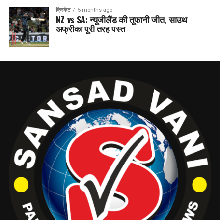
क्रिकेट
5 months ago
NZ vs SA: न्यूजीलैंड की तूफानी जीत, साउथ
अफ्रीका पूरी तरह पस्त