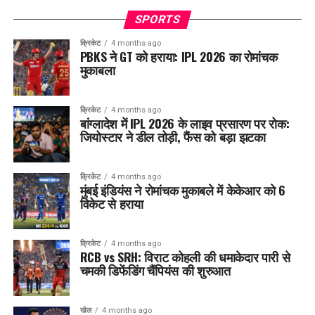
SPORTS
क्रिकेट
4 months ago
PBKS ने GT को हराया: IPL 2026 का रोमांचक
मुकाबला
क्रिकेट
4 months ago
बांग्लादेश में IPL 2026 के लाइव प्रसारण पर रोक:
जियोस्टार ने डील तोड़ी, फैंस को बड़ा झटका
क्रिकेट
4 months ago
मुंबई इंडियंस ने रोमांचक मुकाबले में केकेआर को 6
विकेट से हराया
क्रिकेट
4 months ago
RCB vs SRH: विराट कोहली की धमाकेदार पारी से
चमकी डिफेंडिंग चैंपियंस की शुरुआत
खेल
4 months ago