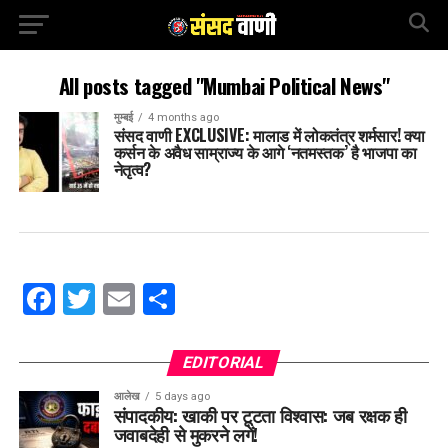
All posts tagged "Mumbai Political News"
मुम्बई
4 months ago
संसद वाणी EXCLUSIVE: मालाड में लोकतंत्र शर्मसार! क्या
कर्सन के अवैध साम्राज्य के आगे ‘नतमस्तक’ है भाजपा का
नेतृत्व?
Facebook
Twitter
Email
Share
EDITORIAL
आलेख
5 days ago
संपादकीय: खाकी पर टूटता विश्वास: जब रक्षक ही
जवाबदेही से मुकरने लगें!