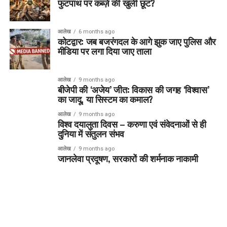
फुटपाथ पर कब्ज़े की खुली छूट?
आलेख
6 months ago
कोटद्वार: जब बजरंगदल के आगे झुक जाए पुलिस और
मीडिया पर लगा दिया जाए ताला
आलेख
9 months ago
बीजेपी की ‘अजेय’ जीत: विकास की जगह ‘विश्वास’
का जादू, या सिस्टम का कमाल?
आलेख
9 months ago
विश्व दयालुता दिवस – करुणा एवं संवेदनाओं से ही
दुनिया में संतुलन संभव
आलेख
9 months ago
जानलेवा प्रदूषण, सरकारों की शर्मनाक नाकामी