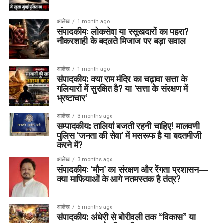
आलेख
1 month ago
संपादकीय: लोकसेवा या रसूखदारों का पहरा?
नौकरशाही के बदलते मिजाज पर बड़ा सवाल
आलेख
1 month ago
संपादकीय: क्या राम मंदिर का चढ़ावा सत्ता के
गलियारों में सुरक्षित है? या ‘सत्ता के संरक्षण में
भ्रष्टाचार’
आलेख
3 months ago
सम्पादकीय: तालियां बजती रहनी चाहिए! मालवणी
पुलिस ‘जनता की सेवा’ में मसरूफ है या बदतमीजी
करने में?
आलेख
3 months ago
संपादकीय: ‘मौन’ का संरक्षण और रेंगता प्रशासन—
क्या माफियाओं के आगे नतमस्तक है तंत्र?
आलेख
5 months ago
संपादकीय: अंधेरी से बोरीवली तक “विकास” या