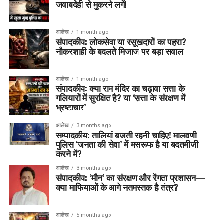
जवाबदेही से मुकरने लगें!
आलेख
1 month ago
संपादकीय: लोकसेवा या रसूखदारों का पहरा?
नौकरशाही के बदलते मिजाज पर बड़ा सवाल
आलेख
1 month ago
संपादकीय: क्या राम मंदिर का चढ़ावा सत्ता के
गलियारों में सुरक्षित है? या ‘सत्ता के संरक्षण में
भ्रष्टाचार’
आलेख
3 months ago
सम्पादकीय: तालियां बजती रहनी चाहिए! मालवणी
पुलिस ‘जनता की सेवा’ में मसरूफ है या बदतमीजी
करने में?
आलेख
3 months ago
संपादकीय: ‘मौन’ का संरक्षण और रेंगता प्रशासन—
क्या माफियाओं के आगे नतमस्तक है तंत्र?
आलेख
5 months ago