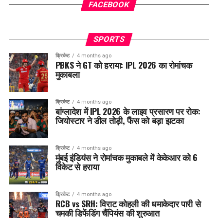
FACEBOOK
SPORTS
क्रिकेट
4 months ago
PBKS ने GT को हराया: IPL 2026 का रोमांचक
मुकाबला
क्रिकेट
4 months ago
बांग्लादेश में IPL 2026 के लाइव प्रसारण पर रोक:
जियोस्टार ने डील तोड़ी, फैंस को बड़ा झटका
क्रिकेट
4 months ago
मुंबई इंडियंस ने रोमांचक मुकाबले में केकेआर को 6
विकेट से हराया
क्रिकेट
4 months ago
RCB vs SRH: विराट कोहली की धमाकेदार पारी से
चमकी डिफेंडिंग चैंपियंस की शुरुआत