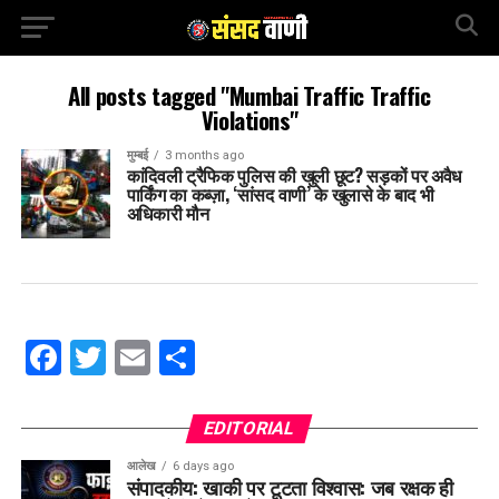
All posts tagged "Mumbai Traffic Traffic
Violations"
मुम्बई
3 months ago
कांदिवली ट्रैफिक पुलिस की खुली छूट? सड़कों पर अवैध
पार्किंग का कब्ज़ा, ‘सांसद वाणी’ के खुलासे के बाद भी
अधिकारी मौन
Facebook
Twitter
Email
Share
EDITORIAL
आलेख
6 days ago
संपादकीय: खाकी पर टूटता विश्वास: जब रक्षक ही