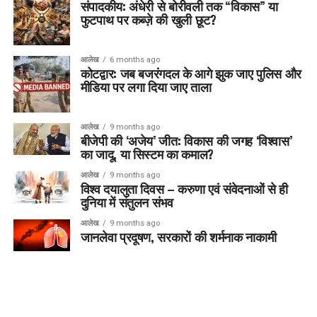
संपादकीय: अंधेरी से बोरीवली तक “विकास” या
फुटपाथ पर कब्ज़े की खुली छूट?
आलेख
6 months ago
कोटद्वार: जब बजरंगदल के आगे झुक जाए पुलिस और
मीडिया पर लगा दिया जाए ताला
आलेख
9 months ago
बीजेपी की ‘अजेय’ जीत: विकास की जगह ‘विश्वास’
का जादू, या सिस्टम का कमाल?
आलेख
9 months ago
विश्व दयालुता दिवस – करुणा एवं संवेदनाओं से ही
दुनिया में संतुलन संभव
आलेख
9 months ago
जानलेवा प्रदूषण, सरकारों की शर्मनाक नाकामी