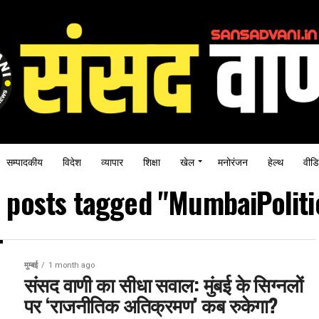
सम्पादकीय
विदेश
व्यापार
शिक्षा
खेल
मनोरंजन
हेल्थ
वीडि
l posts tagged "MumbaiPoliti
मुम्बई
1 month ago
संसद वाणी का सीधा सवाल: मुंबई के सिग्नलों
पर ‘राजनीतिक अतिक्रमण’ कब रुकेगा?