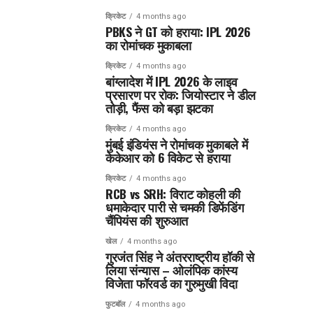
क्रिकेट
4 months ago
PBKS ने GT को हराया: IPL 2026
का रोमांचक मुकाबला
क्रिकेट
4 months ago
बांग्लादेश में IPL 2026 के लाइव
प्रसारण पर रोक: जियोस्टार ने डील
तोड़ी, फैंस को बड़ा झटका
क्रिकेट
4 months ago
मुंबई इंडियंस ने रोमांचक मुकाबले में
केकेआर को 6 विकेट से हराया
क्रिकेट
4 months ago
RCB vs SRH: विराट कोहली की
धमाकेदार पारी से चमकी डिफेंडिंग
चैंपियंस की शुरुआत
खेल
4 months ago
गुरजंत सिंह ने अंतरराष्ट्रीय हॉकी से
लिया संन्यास – ओलंपिक कांस्य
विजेता फॉरवर्ड का गुरुमुखी विदा
फुटबॉल
4 months ago