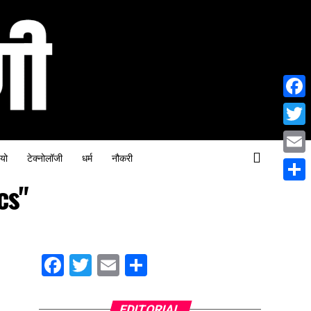
Face
Twitt
यो
टेक्नोलॉजी
धर्म
नौकरी
Email
cs"
Share
Facebook
Twitter
Email
Share
EDITORIAL