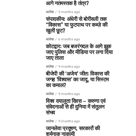
आगे नतमस्तक है तंत्र?
आलेख
5 months ago
संपादकीय: अंधेरी से बोरीवली तक
“विकास” या फुटपाथ पर कब्ज़े की
खुली छूट?
आलेख
6 months ago
कोटद्वार: जब बजरंगदल के आगे झुक
जाए पुलिस और मीडिया पर लगा दिया
जाए ताला
आलेख
9 months ago
बीजेपी की ‘अजेय’ जीत: विकास की
जगह ‘विश्वास’ का जादू, या सिस्टम
का कमाल?
आलेख
9 months ago
विश्व दयालुता दिवस – करुणा एवं
संवेदनाओं से ही दुनिया में संतुलन
संभव
आलेख
9 months ago
जानलेवा प्रदूषण, सरकारों की
शर्मनाक नाकामी