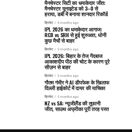
मैनचेस्टर सिटी का धमाकेदार जीत:
मैनचेस्टर यूनाइटेड को 3–0 से
हराया, डर्बी में बनाया शानदार रिकॉर्ड
क्रिकेट
4 months ago
IPL 2026 का धमाकेदार आगाज:
RCB vs SRH से हुई शुरुआत, धोनी
कुछ मैचों से बाहर
क्रिकेट
5 months ago
IPL 2026: बिहार के तेज गेंदबाज
आकाशदीप पीठ की चोट के कारण पूरे
सीज़न से बाहर
क्रिकेट
5 months ago
गौतम गंभीर ने AI डीपफेक के खिलाफ
दिल्ली हाईकोर्ट में दायर की याचिका
क्रिकेट
5 months ago
NZ vs SA: न्यूजीलैंड की तूफानी
जीत, साउथ अफ्रीका पूरी तरह पस्त