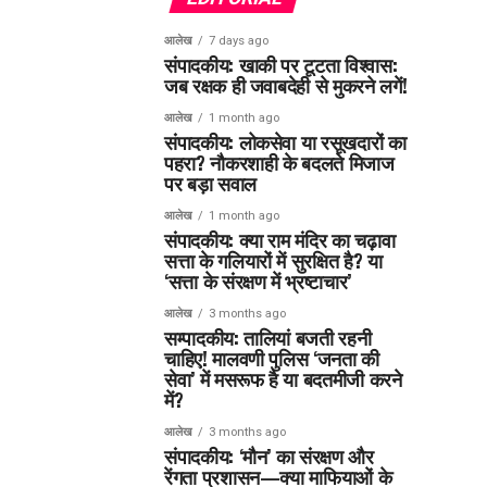
आलेख
7 days ago
संपादकीय: खाकी पर टूटता विश्वास:
जब रक्षक ही जवाबदेही से मुकरने लगें!
आलेख
1 month ago
संपादकीय: लोकसेवा या रसूखदारों का
पहरा? नौकरशाही के बदलते मिजाज
पर बड़ा सवाल
आलेख
1 month ago
संपादकीय: क्या राम मंदिर का चढ़ावा
सत्ता के गलियारों में सुरक्षित है? या
‘सत्ता के संरक्षण में भ्रष्टाचार’
आलेख
3 months ago
सम्पादकीय: तालियां बजती रहनी
चाहिए! मालवणी पुलिस ‘जनता की
सेवा’ में मसरूफ है या बदतमीजी करने
में?
आलेख
3 months ago
संपादकीय: ‘मौन’ का संरक्षण और
रेंगता प्रशासन—क्या माफियाओं के