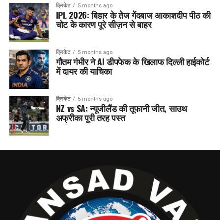
क्रिकेट
5 months ago
IPL 2026: बिहार के तेज गेंदबाज आकाशदीप पीठ की
चोट के कारण पूरे सीज़न से बाहर
क्रिकेट
5 months ago
गौतम गंभीर ने AI डीपफेक के खिलाफ दिल्ली हाईकोर्ट
में दायर की याचिका
क्रिकेट
5 months ago
NZ vs SA: न्यूजीलैंड की तूफानी जीत, साउथ
अफ्रीका पूरी तरह पस्त