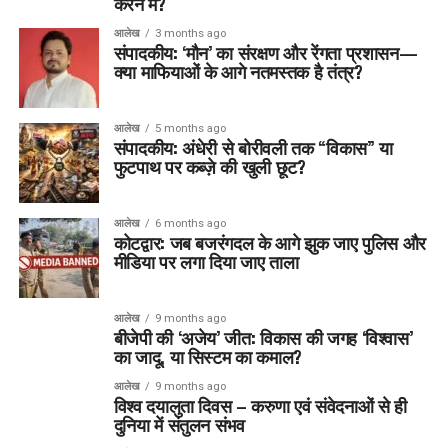
करने में?
आलेख
3 months ago
संपादकीय: ‘मौन’ का संरक्षण और रेंगता प्रशासन—
क्या माफियाओं के आगे नतमस्तक है तंत्र?
आलेख
5 months ago
संपादकीय: अंधेरी से बोरीवली तक “विकास” या
फुटपाथ पर कब्ज़े की खुली छूट?
आलेख
6 months ago
कोटद्वार: जब बजरंगदल के आगे झुक जाए पुलिस और
मीडिया पर लगा दिया जाए ताला
आलेख
9 months ago
बीजेपी की ‘अजेय’ जीत: विकास की जगह ‘विश्वास’
का जादू, या सिस्टम का कमाल?
आलेख
9 months ago
विश्व दयालुता दिवस – करुणा एवं संवेदनाओं से ही
दुनिया में संतुलन संभव