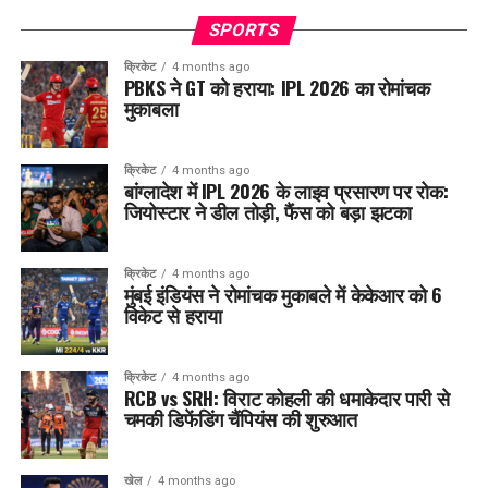
SPORTS
क्रिकेट
4 months ago
PBKS ने GT को हराया: IPL 2026 का रोमांचक
मुकाबला
क्रिकेट
4 months ago
बांग्लादेश में IPL 2026 के लाइव प्रसारण पर रोक:
जियोस्टार ने डील तोड़ी, फैंस को बड़ा झटका
क्रिकेट
4 months ago
मुंबई इंडियंस ने रोमांचक मुकाबले में केकेआर को 6
विकेट से हराया
क्रिकेट
4 months ago
RCB vs SRH: विराट कोहली की धमाकेदार पारी से
चमकी डिफेंडिंग चैंपियंस की शुरुआत
खेल
4 months ago