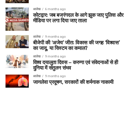
आलेख
6 months ago
कोटद्वार: जब बजरंगदल के आगे झुक जाए पुलिस और
मीडिया पर लगा दिया जाए ताला
आलेख
9 months ago
बीजेपी की ‘अजेय’ जीत: विकास की जगह ‘विश्वास’
का जादू, या सिस्टम का कमाल?
आलेख
9 months ago
विश्व दयालुता दिवस – करुणा एवं संवेदनाओं से ही
दुनिया में संतुलन संभव
आलेख
9 months ago
जानलेवा प्रदूषण, सरकारों की शर्मनाक नाकामी