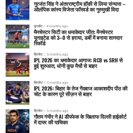
गुरजंत सिंह ने अंतरराष्ट्रीय हॉकी से लिया संन्यास –
ओलंपिक कांस्य विजेता फॉरवर्ड का गुरुमुखी विदा
फुटबॉल
4 months ago
मैनचेस्टर सिटी का धमाकेदार जीत: मैनचेस्टर
यूनाइटेड को 3–0 से हराया, डर्बी में बनाया शानदार
रिकॉर्ड
क्रिकेट
5 months ago
IPL 2026 का धमाकेदार आगाज: RCB vs SRH से
हुई शुरुआत, धोनी कुछ मैचों से बाहर
क्रिकेट
5 months ago
IPL 2026: बिहार के तेज गेंदबाज आकाशदीप पीठ की
चोट के कारण पूरे सीज़न से बाहर
क्रिकेट
5 months ago
गौतम गंभीर ने AI डीपफेक के खिलाफ दिल्ली हाईकोर्ट
में दायर की याचिका