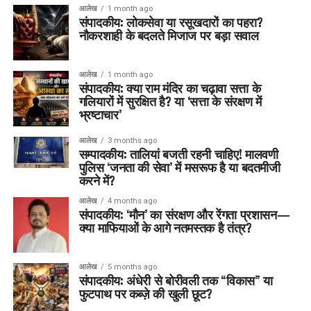
आलेख
1 month ago
संपादकीय: लोकसेवा या रसूखदारों का पहरा?
नौकरशाही के बदलते मिजाज पर बड़ा सवाल
आलेख
1 month ago
संपादकीय: क्या राम मंदिर का चढ़ावा सत्ता के
गलियारों में सुरक्षित है? या ‘सत्ता के संरक्षण में
भ्रष्टाचार’
आलेख
3 months ago
सम्पादकीय: तालियां बजती रहनी चाहिए! मालवणी
पुलिस ‘जनता की सेवा’ में मसरूफ है या बदतमीजी
करने में?
आलेख
4 months ago
संपादकीय: ‘मौन’ का संरक्षण और रेंगता प्रशासन—
क्या माफियाओं के आगे नतमस्तक है तंत्र?
आलेख
5 months ago
संपादकीय: अंधेरी से बोरीवली तक “विकास” या
फुटपाथ पर कब्ज़े की खुली छूट?