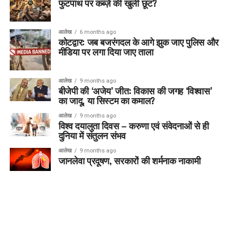
फुटपाथ पर कब्ज़े की खुली छूट?
आलेख
6 months ago
कोटद्वार: जब बजरंगदल के आगे झुक जाए पुलिस और
मीडिया पर लगा दिया जाए ताला
आलेख
9 months ago
बीजेपी की ‘अजेय’ जीत: विकास की जगह ‘विश्वास’
का जादू, या सिस्टम का कमाल?
आलेख
9 months ago
विश्व दयालुता दिवस – करुणा एवं संवेदनाओं से ही
दुनिया में संतुलन संभव
आलेख
9 months ago
जानलेवा प्रदूषण, सरकारों की शर्मनाक नाकामी