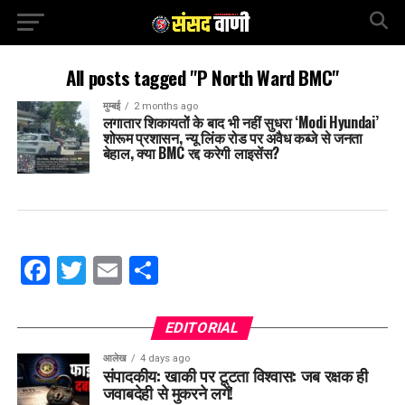
All posts tagged "P North Ward BMC"
मुम्बई
2 months ago
लगातार शिकायतों के बाद भी नहीं सुधरा ‘Modi Hyundai’
शोरूम प्रशासन, न्यू लिंक रोड पर अवैध कब्जे से जनता
बेहाल, क्या BMC रद्द करेगी लाइसेंस?
Facebook
Twitter
Email
Share
EDITORIAL
आलेख
4 days ago
संपादकीय: खाकी पर टूटता विश्वास: जब रक्षक ही
जवाबदेही से मुकरने लगें!