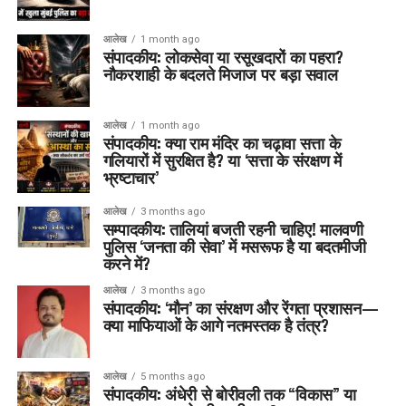
आलेख
1 month ago
संपादकीय: लोकसेवा या रसूखदारों का पहरा?
नौकरशाही के बदलते मिजाज पर बड़ा सवाल
आलेख
1 month ago
संपादकीय: क्या राम मंदिर का चढ़ावा सत्ता के
गलियारों में सुरक्षित है? या ‘सत्ता के संरक्षण में
भ्रष्टाचार’
आलेख
3 months ago
सम्पादकीय: तालियां बजती रहनी चाहिए! मालवणी
पुलिस ‘जनता की सेवा’ में मसरूफ है या बदतमीजी
करने में?
आलेख
3 months ago
संपादकीय: ‘मौन’ का संरक्षण और रेंगता प्रशासन—
क्या माफियाओं के आगे नतमस्तक है तंत्र?
आलेख
5 months ago
संपादकीय: अंधेरी से बोरीवली तक “विकास” या