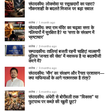
संपादकीय: लोकसेवा या रसूखदारों का पहरा?
नौकरशाही के बदलते मिजाज पर बड़ा सवाल
आलेख
1 month ago
संपादकीय: क्या राम मंदिर का चढ़ावा सत्ता के
गलियारों में सुरक्षित है? या ‘सत्ता के संरक्षण में
भ्रष्टाचार’
आलेख
3 months ago
सम्पादकीय: तालियां बजती रहनी चाहिए! मालवणी
पुलिस ‘जनता की सेवा’ में मसरूफ है या बदतमीजी
करने में?
आलेख
3 months ago
संपादकीय: ‘मौन’ का संरक्षण और रेंगता प्रशासन—
क्या माफियाओं के आगे नतमस्तक है तंत्र?
आलेख
5 months ago
संपादकीय: अंधेरी से बोरीवली तक “विकास” या
फुटपाथ पर कब्ज़े की खुली छूट?