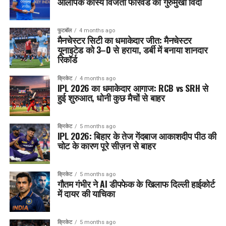
ओलंपिक कांस्य विजेता फॉरवर्ड का गुरुमुखी विदा
फुटबॉल
4 months ago
मैनचेस्टर सिटी का धमाकेदार जीत: मैनचेस्टर
यूनाइटेड को 3–0 से हराया, डर्बी में बनाया शानदार
रिकॉर्ड
क्रिकेट
4 months ago
IPL 2026 का धमाकेदार आगाज: RCB vs SRH से
हुई शुरुआत, धोनी कुछ मैचों से बाहर
क्रिकेट
5 months ago
IPL 2026: बिहार के तेज गेंदबाज आकाशदीप पीठ की
चोट के कारण पूरे सीज़न से बाहर
क्रिकेट
5 months ago
गौतम गंभीर ने AI डीपफेक के खिलाफ दिल्ली हाईकोर्ट
में दायर की याचिका
क्रिकेट
5 months ago