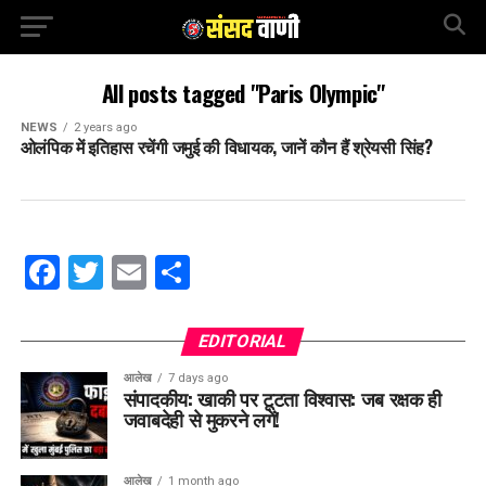
All posts tagged "Paris Olympic"
NEWS
2 years ago
ओलंपिक में इतिहास रचेंगी जमुई की विधायक, जानें कौन हैं श्रेयसी सिंह?
Facebook
Twitter
Email
Share
EDITORIAL
आलेख
7 days ago
संपादकीय: खाकी पर टूटता विश्वास: जब रक्षक ही
जवाबदेही से मुकरने लगें!
आलेख
1 month ago