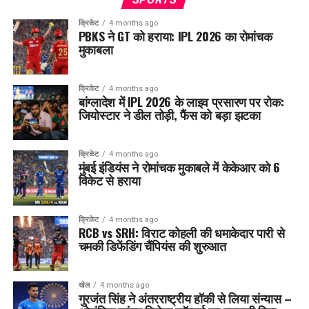
क्रिकेट
4 months ago
PBKS ने GT को हराया: IPL 2026 का रोमांचक
मुकाबला
क्रिकेट
4 months ago
बांग्लादेश में IPL 2026 के लाइव प्रसारण पर रोक:
जियोस्टार ने डील तोड़ी, फैंस को बड़ा झटका
क्रिकेट
4 months ago
मुंबई इंडियंस ने रोमांचक मुकाबले में केकेआर को 6
विकेट से हराया
क्रिकेट
4 months ago
RCB vs SRH: विराट कोहली की धमाकेदार पारी से
चमकी डिफेंडिंग चैंपियंस की शुरुआत
खेल
4 months ago
गुरजंत सिंह ने अंतरराष्ट्रीय हॉकी से लिया संन्यास –