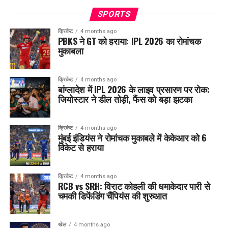
SPORTS
क्रिकेट
4 months ago
PBKS ने GT को हराया: IPL 2026 का रोमांचक
मुकाबला
क्रिकेट
4 months ago
बांग्लादेश में IPL 2026 के लाइव प्रसारण पर रोक:
जियोस्टार ने डील तोड़ी, फैंस को बड़ा झटका
क्रिकेट
4 months ago
मुंबई इंडियंस ने रोमांचक मुकाबले में केकेआर को 6
विकेट से हराया
क्रिकेट
4 months ago
RCB vs SRH: विराट कोहली की धमाकेदार पारी से
चमकी डिफेंडिंग चैंपियंस की शुरुआत
खेल
4 months ago