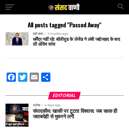
All posts tagged "Passed Away"
बड़ी खबर
9 months ago
धर्मेंद्र नहीं रहे: बॉलीवुड के लेजेंड ने लंबी जद्दोजहद के बाद
ली अंतिम सांस
Facebook
Twitter
Email
Share
EDITORIAL
आलेख
6 days ago
संपादकीय: खाकी पर टूटता विश्वास: जब रक्षक ही
जवाबदेही से मुकरने लगें!