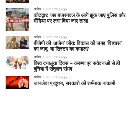
आलेख
6 months ago
कोटद्वार: जब बजरंगदल के आगे झुक जाए पुलिस और
मीडिया पर लगा दिया जाए ताला
आलेख
9 months ago
बीजेपी की ‘अजेय’ जीत: विकास की जगह ‘विश्वास’
का जादू, या सिस्टम का कमाल?
आलेख
9 months ago
विश्व दयालुता दिवस – करुणा एवं संवेदनाओं से ही
दुनिया में संतुलन संभव
आलेख
9 months ago
जानलेवा प्रदूषण, सरकारों की शर्मनाक नाकामी