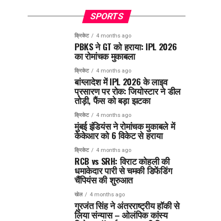
SPORTS
क्रिकेट
4 months ago
PBKS ने GT को हराया: IPL 2026
का रोमांचक मुकाबला
क्रिकेट
4 months ago
बांग्लादेश में IPL 2026 के लाइव
प्रसारण पर रोक: जियोस्टार ने डील
तोड़ी, फैंस को बड़ा झटका
क्रिकेट
4 months ago
मुंबई इंडियंस ने रोमांचक मुकाबले में
केकेआर को 6 विकेट से हराया
क्रिकेट
4 months ago
RCB vs SRH: विराट कोहली की
धमाकेदार पारी से चमकी डिफेंडिंग
चैंपियंस की शुरुआत
खेल
4 months ago
गुरजंत सिंह ने अंतरराष्ट्रीय हॉकी से
लिया संन्यास – ओलंपिक कांस्य