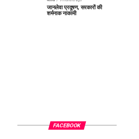
आलेख
9 months ago
जानलेवा प्रदूषण, सरकारों की
शर्मनाक नाकामी
FACEBOOK