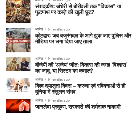
आलेख
5 months ago
संपादकीय: अंधेरी से बोरीवली तक “विकास” या
फुटपाथ पर कब्ज़े की खुली छूट?
आलेख
6 months ago
कोटद्वार: जब बजरंगदल के आगे झुक जाए पुलिस और
मीडिया पर लगा दिया जाए ताला
आलेख
9 months ago
बीजेपी की ‘अजेय’ जीत: विकास की जगह ‘विश्वास’
का जादू, या सिस्टम का कमाल?
आलेख
9 months ago
विश्व दयालुता दिवस – करुणा एवं संवेदनाओं से ही
दुनिया में संतुलन संभव
आलेख
9 months ago
जानलेवा प्रदूषण, सरकारों की शर्मनाक नाकामी