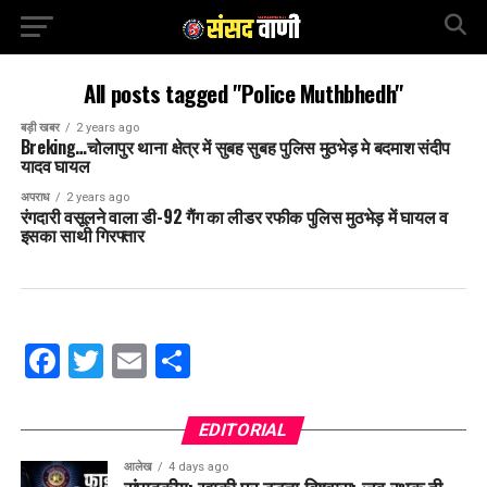
All posts tagged "Police Muthbhedh"
बड़ी खबर
2 years ago
Breking…चोलापुर थाना क्षेत्र में सुबह सुबह पुलिस मुठभेड़ मे बदमाश संदीप
यादव घायल
अपराध
2 years ago
रंगदारी वसूलने वाला डी-92 गैंग का लीडर रफीक पुलिस मुठभेड़ में घायल व
इसका साथी गिरफ्तार
Facebook
Twitter
Email
Share
EDITORIAL
आलेख
4 days ago