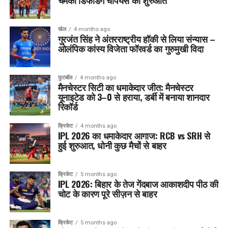
चमकी डिफेंडिंग चैंपियंस की शुरुआत
खेल
4 months ago
गुरजंत सिंह ने अंतरराष्ट्रीय हॉकी से लिया संन्यास –
ओलंपिक कांस्य विजेता फॉरवर्ड का गुरुमुखी विदा
फुटबॉल
4 months ago
मैनचेस्टर सिटी का धमाकेदार जीत: मैनचेस्टर
यूनाइटेड को 3–0 से हराया, डर्बी में बनाया शानदार
रिकॉर्ड
क्रिकेट
4 months ago
IPL 2026 का धमाकेदार आगाज: RCB vs SRH से
हुई शुरुआत, धोनी कुछ मैचों से बाहर
क्रिकेट
5 months ago
IPL 2026: बिहार के तेज गेंदबाज आकाशदीप पीठ की
चोट के कारण पूरे सीज़न से बाहर
क्रिकेट
5 months ago