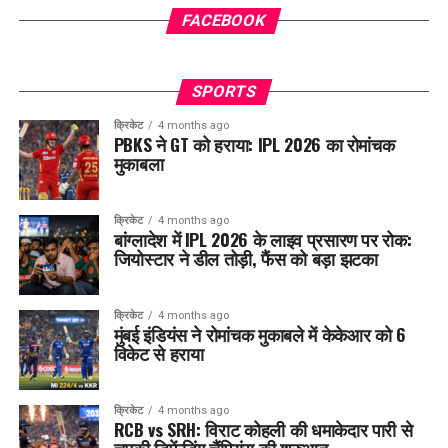
FACEBOOK
SPORTS
क्रिकेट
4 months ago
PBKS ने GT को हराया: IPL 2026 का रोमांचक
मुकाबला
क्रिकेट
4 months ago
बांग्लादेश में IPL 2026 के लाइव प्रसारण पर रोक:
जियोस्टार ने डील तोड़ी, फैंस को बड़ा झटका
क्रिकेट
4 months ago
मुंबई इंडियंस ने रोमांचक मुकाबले में केकेआर को 6
विकेट से हराया
क्रिकेट
4 months ago
RCB vs SRH: विराट कोहली की धमाकेदार पारी से