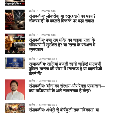
आलेख
1 month ago
संपादकीय: लोकसेवा या रसूखदारों का पहरा?
नौकरशाही के बदलते मिजाज पर बड़ा सवाल
आलेख
1 month ago
संपादकीय: क्या राम मंदिर का चढ़ावा सत्ता के
गलियारों में सुरक्षित है? या ‘सत्ता के संरक्षण में
भ्रष्टाचार’
आलेख
3 months ago
सम्पादकीय: तालियां बजती रहनी चाहिए! मालवणी
पुलिस ‘जनता की सेवा’ में मसरूफ है या बदतमीजी
करने में?
आलेख
3 months ago
संपादकीय: ‘मौन’ का संरक्षण और रेंगता प्रशासन—
क्या माफियाओं के आगे नतमस्तक है तंत्र?
आलेख
5 months ago
संपादकीय: अंधेरी से बोरीवली तक “विकास” या