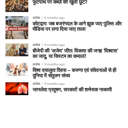
फुटपाथ पर कब्ज़े की खुली छूट?
आलेख
6 months ago
कोटद्वार: जब बजरंगदल के आगे झुक जाए पुलिस और
मीडिया पर लगा दिया जाए ताला
आलेख
9 months ago
बीजेपी की ‘अजेय’ जीत: विकास की जगह ‘विश्वास’
का जादू, या सिस्टम का कमाल?
आलेख
9 months ago
विश्व दयालुता दिवस – करुणा एवं संवेदनाओं से ही
दुनिया में संतुलन संभव
आलेख
9 months ago
जानलेवा प्रदूषण, सरकारों की शर्मनाक नाकामी