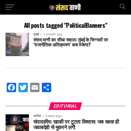
All posts tagged "PoliticalBanners"
मुम्बई
1 month ago
संसद वाणी का सीधा सवाल: मुंबई के सिग्नलों पर
‘राजनीतिक अतिक्रमण’ कब रुकेगा?
Facebook
Twitter
Email
Share
EDITORIAL
आलेख
5 days ago
संपादकीय: खाकी पर टूटता विश्वास: जब रक्षक ही
जवाबदेही से मुकरने लगें!