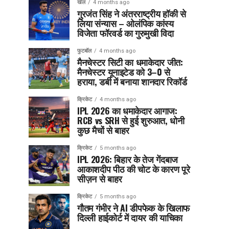
खेल
4 months ago
गुरजंत सिंह ने अंतरराष्ट्रीय हॉकी से
लिया संन्यास – ओलंपिक कांस्य
विजेता फॉरवर्ड का गुरुमुखी विदा
फुटबॉल
4 months ago
मैनचेस्टर सिटी का धमाकेदार जीत:
मैनचेस्टर यूनाइटेड को 3–0 से
हराया, डर्बी में बनाया शानदार रिकॉर्ड
क्रिकेट
4 months ago
IPL 2026 का धमाकेदार आगाज:
RCB vs SRH से हुई शुरुआत, धोनी
कुछ मैचों से बाहर
क्रिकेट
5 months ago
IPL 2026: बिहार के तेज गेंदबाज
आकाशदीप पीठ की चोट के कारण पूरे
सीज़न से बाहर
क्रिकेट
5 months ago
गौतम गंभीर ने AI डीपफेक के खिलाफ
दिल्ली हाईकोर्ट में दायर की याचिका