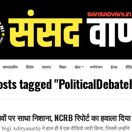
सम्पादकीय
विदेश
व्यापार
शिक्षा
खेल
मनोरंजन
हेल्थ
वीडि
osts tagged "PoliticalDebate
ों पर साधा निशाना, NCRB रिपोर्ट का हवाला दिया
Yogi Adityanath) ने हाल ही में एक वीडियो जारी किया, जिसमें उन्होंने