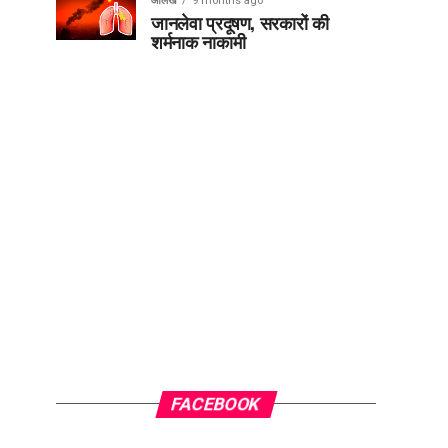
आलेख
9 months ago
जानलेवा प्रदूषण, सरकारों की
शर्मनाक नाकामी
FACEBOOK