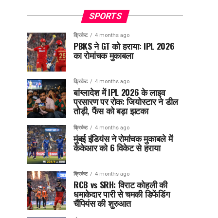
SPORTS
क्रिकेट
4 months ago
PBKS ने GT को हराया: IPL 2026
का रोमांचक मुकाबला
क्रिकेट
4 months ago
बांग्लादेश में IPL 2026 के लाइव
प्रसारण पर रोक: जियोस्टार ने डील
तोड़ी, फैंस को बड़ा झटका
क्रिकेट
4 months ago
मुंबई इंडियंस ने रोमांचक मुकाबले में
केकेआर को 6 विकेट से हराया
क्रिकेट
4 months ago
RCB vs SRH: विराट कोहली की
धमाकेदार पारी से चमकी डिफेंडिंग
चैंपियंस की शुरुआत