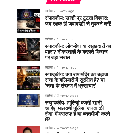
आलेख
1 week ago
संपादकीय: खाकी पर टूटता विश्वास:
जब रक्षक ही जवाबदेही से मुकरने लगें!
आलेख
1 month ago
संपादकीय: लोकसेवा या रसूखदारों का
पहरा? नौकरशाही के बदलते मिजाज
पर बड़ा सवाल
आलेख
1 month ago
संपादकीय: क्या राम मंदिर का चढ़ावा
सत्ता के गलियारों में सुरक्षित है? या
‘सत्ता के संरक्षण में भ्रष्टाचार’
आलेख
3 months ago
सम्पादकीय: तालियां बजती रहनी
चाहिए! मालवणी पुलिस ‘जनता की
सेवा’ में मसरूफ है या बदतमीजी करने
में?
आलेख
4 months ago