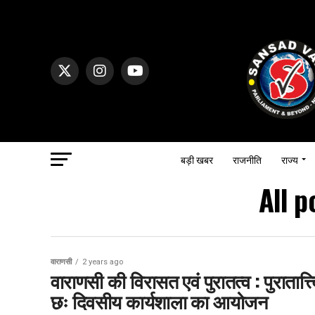
बड़ी खबर
राजनीति
राज्य
All p
वाराणसी
2 years ago
वाराणसी की विरासत एवं पुरातत्व : पुरातात्त्
छः दिवसीय कार्यशाला का आयोजन