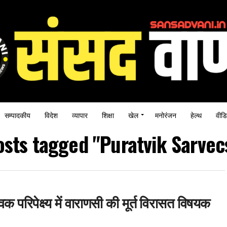
सम्पादकीय
विदेश
व्यापार
शिक्षा
खेल
मनोरंजन
हेल्थ
वीडि
osts tagged "Puratvik Sarve
विक परिपेक्ष्य में वाराणसी की मूर्त विरासत विषयक