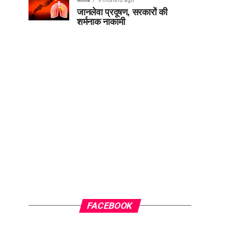
आलेख
9 months ago
जानलेवा प्रदूषण, सरकारों की
शर्मनाक नाकामी
FACEBOOK