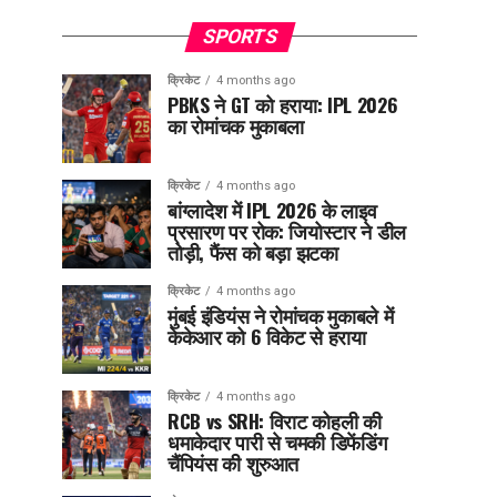
SPORTS
क्रिकेट
4 months ago
PBKS ने GT को हराया: IPL 2026
का रोमांचक मुकाबला
क्रिकेट
4 months ago
बांग्लादेश में IPL 2026 के लाइव
प्रसारण पर रोक: जियोस्टार ने डील
तोड़ी, फैंस को बड़ा झटका
क्रिकेट
4 months ago
मुंबई इंडियंस ने रोमांचक मुकाबले में
केकेआर को 6 विकेट से हराया
क्रिकेट
4 months ago
RCB vs SRH: विराट कोहली की
धमाकेदार पारी से चमकी डिफेंडिंग
चैंपियंस की शुरुआत