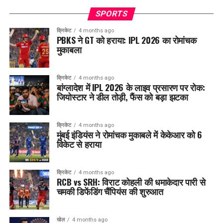
SPORTS
क्रिकेट
4 months ago
PBKS ने GT को हराया: IPL 2026 का रोमांचक
मुकाबला
क्रिकेट
4 months ago
बांग्लादेश में IPL 2026 के लाइव प्रसारण पर रोक:
जियोस्टार ने डील तोड़ी, फैंस को बड़ा झटका
क्रिकेट
4 months ago
मुंबई इंडियंस ने रोमांचक मुकाबले में केकेआर को 6
विकेट से हराया
क्रिकेट
4 months ago
RCB vs SRH: विराट कोहली की धमाकेदार पारी से
चमकी डिफेंडिंग चैंपियंस की शुरुआत
खेल
4 months ago