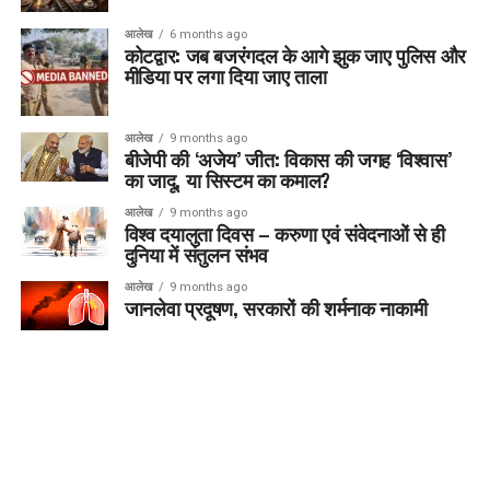
आलेख
6 months ago
कोटद्वार: जब बजरंगदल के आगे झुक जाए पुलिस और
मीडिया पर लगा दिया जाए ताला
आलेख
9 months ago
बीजेपी की ‘अजेय’ जीत: विकास की जगह ‘विश्वास’
का जादू, या सिस्टम का कमाल?
आलेख
9 months ago
विश्व दयालुता दिवस – करुणा एवं संवेदनाओं से ही
दुनिया में संतुलन संभव
आलेख
9 months ago
जानलेवा प्रदूषण, सरकारों की शर्मनाक नाकामी