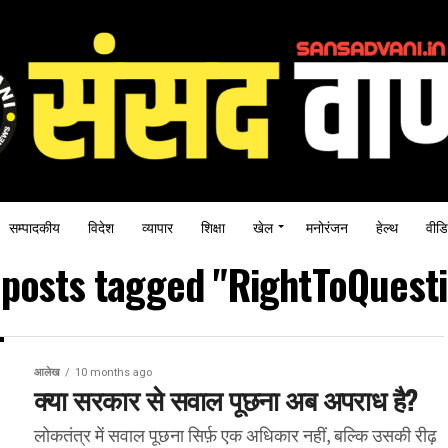
सम्पादकीय
विदेश
व्यापार
शिक्षा
खेल
मनोरंजन
हेल्थ
वीडि
 posts tagged "RightToQuest
आलेख
10 months ago
क्या सरकार से सवाल पूछना अब अपराध है?
लोकतंत्र में सवाल पूछना सिर्फ़ एक अधिकार नहीं, बल्कि उसकी रीढ़