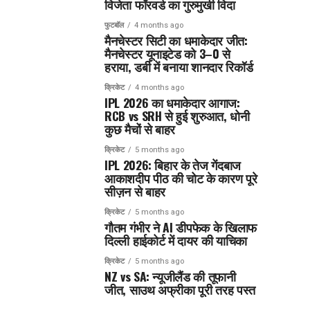
विजेता फॉरवर्ड का गुरुमुखी विदा
फुटबॉल
4 months ago
मैनचेस्टर सिटी का धमाकेदार जीत:
मैनचेस्टर यूनाइटेड को 3–0 से
हराया, डर्बी में बनाया शानदार रिकॉर्ड
क्रिकेट
4 months ago
IPL 2026 का धमाकेदार आगाज:
RCB vs SRH से हुई शुरुआत, धोनी
कुछ मैचों से बाहर
क्रिकेट
5 months ago
IPL 2026: बिहार के तेज गेंदबाज
आकाशदीप पीठ की चोट के कारण पूरे
सीज़न से बाहर
क्रिकेट
5 months ago
गौतम गंभीर ने AI डीपफेक के खिलाफ
दिल्ली हाईकोर्ट में दायर की याचिका
क्रिकेट
5 months ago
NZ vs SA: न्यूजीलैंड की तूफानी
जीत, साउथ अफ्रीका पूरी तरह पस्त