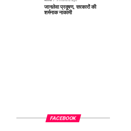
आलेख
9 months ago
जानलेवा प्रदूषण, सरकारों की
शर्मनाक नाकामी
FACEBOOK