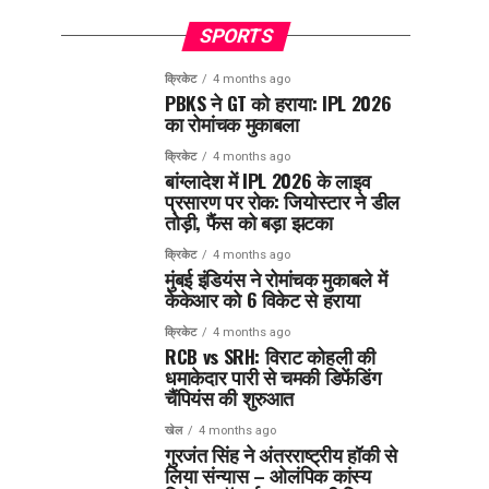
SPORTS
क्रिकेट
4 months ago
PBKS ने GT को हराया: IPL 2026
का रोमांचक मुकाबला
क्रिकेट
4 months ago
बांग्लादेश में IPL 2026 के लाइव
प्रसारण पर रोक: जियोस्टार ने डील
तोड़ी, फैंस को बड़ा झटका
क्रिकेट
4 months ago
मुंबई इंडियंस ने रोमांचक मुकाबले में
केकेआर को 6 विकेट से हराया
क्रिकेट
4 months ago
RCB vs SRH: विराट कोहली की
धमाकेदार पारी से चमकी डिफेंडिंग
चैंपियंस की शुरुआत
खेल
4 months ago
गुरजंत सिंह ने अंतरराष्ट्रीय हॉकी से
लिया संन्यास – ओलंपिक कांस्य