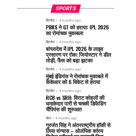
SPORTS
क्रिकेट
4 months ago
PBKS ने GT को हराया: IPL 2026
का रोमांचक मुकाबला
क्रिकेट
4 months ago
बांग्लादेश में IPL 2026 के लाइव
प्रसारण पर रोक: जियोस्टार ने डील
तोड़ी, फैंस को बड़ा झटका
क्रिकेट
4 months ago
मुंबई इंडियंस ने रोमांचक मुकाबले में
केकेआर को 6 विकेट से हराया
क्रिकेट
4 months ago
RCB vs SRH: विराट कोहली की
धमाकेदार पारी से चमकी डिफेंडिंग
चैंपियंस की शुरुआत
खेल
4 months ago
गुरजंत सिंह ने अंतरराष्ट्रीय हॉकी से
लिया संन्यास – ओलंपिक कांस्य